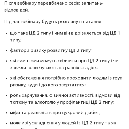
Після вебінару передбачено сесію запитань-
відповідей.
Під час вебінару будуть розглянуті питання:
що таке ЦД 2 типу і чим він відрізняється від ЦД 1
типу;
фактори ризику розвитку ЦД 2 типу;
які симптоми можуть свідчити про ЦД 2 типу і чи
завжди вони бувають на ранніх стадіях;
які обстеження потрібно проходити людям із груп
ризику, куди і до кого звертатися;
роль харчування, фізичної активності, відмови від
тютюну та алкоголю у профілактиці ЦД 2 типу;
міфи та реальність про цукровий діабет;
можливі ускладнення у людей із ЦД 2 типу та як