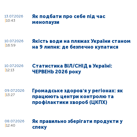
Як подбати про себе під час
13.07.2026
10:43
менопаузи
Якість води на пляжах України станом
10.07.2026
16:59
на 9 липня: де безпечно купатися
Статистика ВІЛ/СНІД в Україні:
10.07.2026
12:13
ЧЕРВЕНЬ 2026 року
Громадське здоровʼя у регіонах: як
09.07.2026
13:27
працюють центри контролю та
профілактики хвороб (ЦКПХ)
Як правильно зберігати продукти у
08.07.2026
12:40
спеку