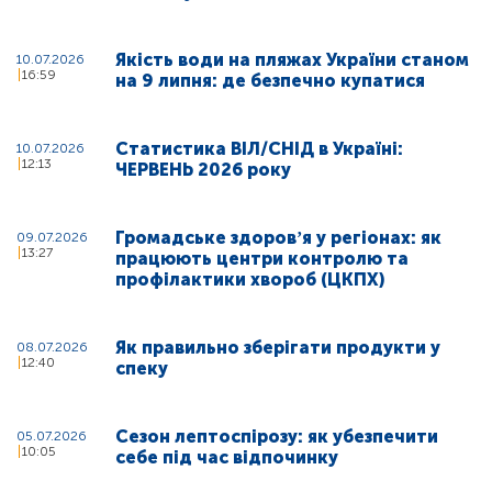
Якість води на пляжах України станом
10.07.2026
16:59
на 9 липня: де безпечно купатися
Статистика ВІЛ/СНІД в Україні:
10.07.2026
12:13
ЧЕРВЕНЬ 2026 року
Громадське здоровʼя у регіонах: як
09.07.2026
13:27
працюють центри контролю та
профілактики хвороб (ЦКПХ)
Як правильно зберігати продукти у
08.07.2026
12:40
спеку
Сезон лептоспірозу: як убезпечити
05.07.2026
10:05
себе під час відпочинку