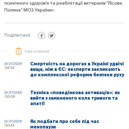
психічного здоров’я та реабілітації ветеранів “Лісова
Поляна” МОЗ України».
Поділитися
Інші новини
Смертність на дорогах в Україні удвічі
14.07.2026
16:52
вища, ніж в ЄС: експерти закликають
до комплексної реформи безпеки руху
Техніка «поведінкова активація»: як
14.07.2026
10:09
вийти з замкненого кола тривоги та
апатії
Як подбати про себе під час
13.07.2026
10:43
менопаузи