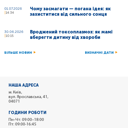
Чому засмагати — погана ідея: як
01.07.2026
14:34
захиститися від сильного сонця
Вроджений токсоплазмоз: як мамі
30.06.2026
10:15
вберегти дитину від хвороби
БІЛЬШЕ НОВИН
ВИЗНАЧНІ ДАТИ
НАША АДРЕСА
м. Київ,
вул. Ярославська, 41,
04071
ГОДИНИ РОБОТИ
Пн–Чт: 09:00–18:00
Пт: 09:00-16:45