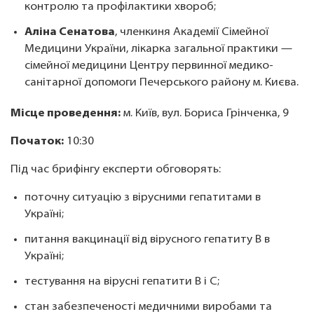
контролю та профілактики хвороб;
Аліна Сенатова
, членкиня Академії Сімейної
Медицини України, лікарка загальної практики —
сімейної медицини Центру первинної медико-
санітарної допомоги Печерського району м. Києва.
Місце проведення:
м. Київ, вул. Бориса Грінченка, 9
Початок:
10:30
Під час брифінгу експерти обговорять:
поточну ситуацію з вірусними гепатитами в
Україні;
питання вакцинації від вірусного гепатиту B в
Україні;
тестування на вірусні гепатити B і C;
стан забезпеченості медичними виробами та