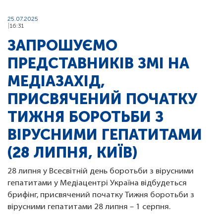
25.07.2025
16:31
ЗАПРОШУЄМО
ПРЕДСТАВНИКІВ ЗМІ НА
МЕДІАЗАХІД,
ПРИСВЯЧЕНИЙ ПОЧАТКУ
ТИЖНЯ БОРОТЬБИ З
ВІРУСНИМИ ГЕПАТИТАМИ
(28 ЛИПНЯ, КИЇВ)
28 липня у Всесвітній день боротьби з вірусними
гепатитами у Медіацентрі Україна відбудеться
брифінг, присвячений початку Тижня боротьби з
вірусними гепатитами 28 липня – 1 серпня.