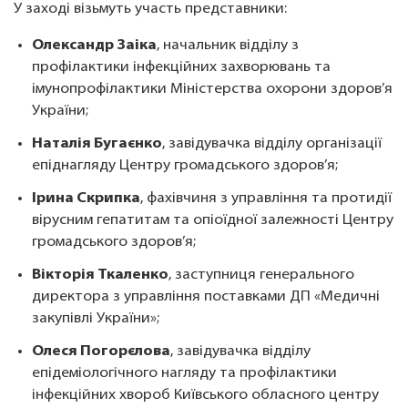
У заході візьмуть участь представники:
Олександр Заіка
, начальник відділу з
профілактики інфекційних захворювань та
імунопрофілактики Міністерства охорони здоров’я
України;
Наталія Бугаєнко
, завідувачка відділу організації
епіднагляду Центру громадського здоров’я;
Ірина Скрипка
, фахівчиня з управління та протидії
вірусним гепатитам та опіоїдної залежності Центру
громадського здоров’я;
Вікторія Ткаленко
, заступниця генерального
директора з управління поставками ДП «Медичні
закупівлі України»;
Олеся Погорєлова
, завідувачка відділу
епідеміологічного нагляду та профілактики
інфекційних хвороб Київського обласного центру