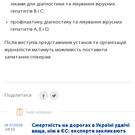
ліками для діагностики та лікування вірусних
гепатитів B і C;
профілактику, діагностику та лікування вірусних
гепатитів A, E і D.
Після виступів представників установ та організацій
журналісти матимуть можливість поставити
запитання спікерам.
Поділитися
Інші новини
Смертність на дорогах в Україні удвічі
14.07.2026
16:52
вища, ніж в ЄС: експерти закликають