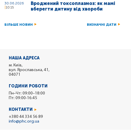
Вроджений токсоплазмоз: як мамі
30.06.2026
10:15
вберегти дитину від хвороби
БІЛЬШЕ НОВИН
ВИЗНАЧНІ ДАТИ
НАША АДРЕСА
м. Київ,
вул. Ярославська, 41,
04071
ГОДИНИ РОБОТИ
Пн–Чт: 09:00–18:00
Пт: 09:00-16:45
КОНТАКТИ
+380 44 334 56 89
info@phc.org.ua