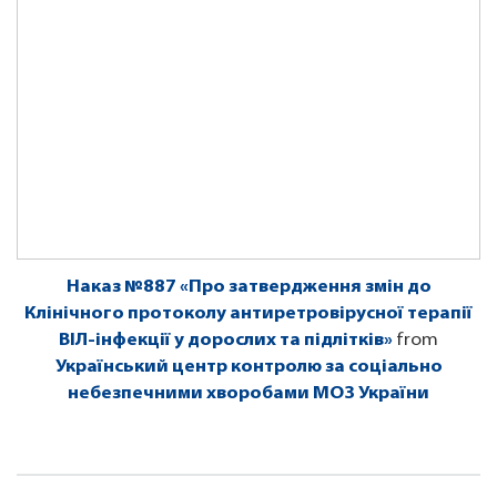
Наказ №887 «Про затвердження змін до
Клінічного протоколу антиретровірусної терапії
ВІЛ-інфекції у дорослих та підлітків»
from
Український центр контролю за соціально
небезпечними хворобами МОЗ України