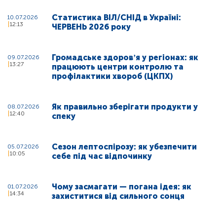
Статистика ВІЛ/СНІД в Україні:
10.07.2026
12:13
ЧЕРВЕНЬ 2026 року
Громадське здоровʼя у регіонах: як
09.07.2026
13:27
працюють центри контролю та
профілактики хвороб (ЦКПХ)
Як правильно зберігати продукти у
08.07.2026
12:40
спеку
Сезон лептоспірозу: як убезпечити
05.07.2026
10:05
себе під час відпочинку
Чому засмагати — погана ідея: як
01.07.2026
14:34
захиститися від сильного сонця