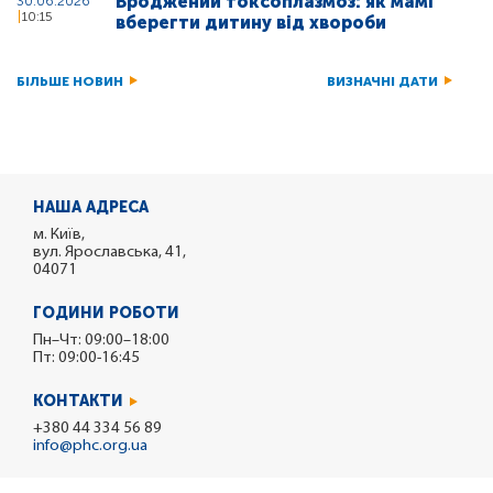
Вроджений токсоплазмоз: як мамі
30.06.2026
10:15
вберегти дитину від хвороби
БІЛЬШЕ НОВИН
ВИЗНАЧНІ ДАТИ
НАША АДРЕСА
м. Київ,
вул. Ярославська, 41,
04071
ГОДИНИ РОБОТИ
Пн–Чт: 09:00–18:00
Пт: 09:00-16:45
КОНТАКТИ
+380 44 334 56 89
info@phc.org.ua