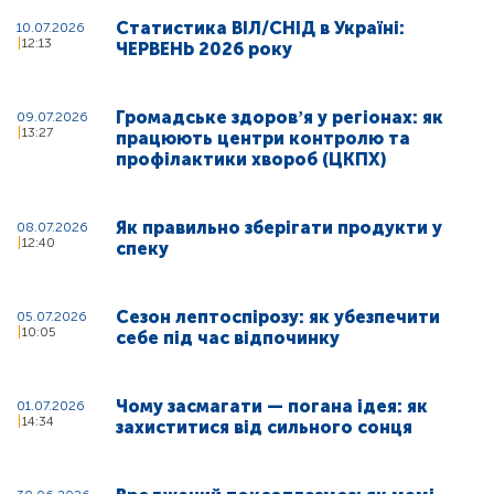
Статистика ВІЛ/СНІД в Україні:
10.07.2026
12:13
ЧЕРВЕНЬ 2026 року
Громадське здоровʼя у регіонах: як
09.07.2026
13:27
працюють центри контролю та
профілактики хвороб (ЦКПХ)
Як правильно зберігати продукти у
08.07.2026
12:40
спеку
Сезон лептоспірозу: як убезпечити
05.07.2026
10:05
себе під час відпочинку
Чому засмагати — погана ідея: як
01.07.2026
14:34
захиститися від сильного сонця