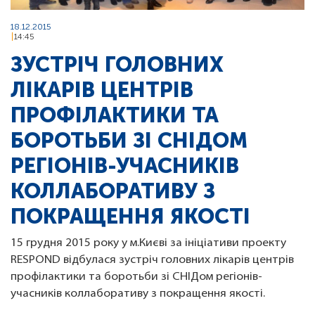
18.12.2015
14:45
ЗУСТРІЧ ГОЛОВНИХ
ЛІКАРІВ ЦЕНТРІВ
ПРОФІЛАКТИКИ ТА
БОРОТЬБИ ЗІ СНІДОМ
РЕГІОНІВ-УЧАСНИКІВ
КОЛЛАБОРАТИВУ З
ПОКРАЩЕННЯ ЯКОСТІ
15 грудня 2015 року у м.Києві за ініціативи проекту
RESPOND відбулася зустріч головних лікарів центрів
профілактики та боротьби зі СНІДом регіонів-
учасників коллаборативу з покращення якості.