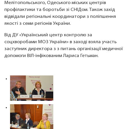
Мелітопольського, Одеського міських центрів
профілактики та боротьби зі СНІДом. Також захід
відвідали регіональні координатори з поліпшення
якості з семи регіонів України.
Від ДУ «Український центр контролю за
соцхворобами МОЗ України» в заході взяла участь
заступник директора з з питань організації медичної
допомоги ВІЛ-інфікованим Лариса Гетьман.