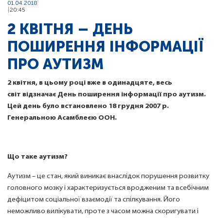
01.04.2018
20:45
2 КВІТНЯ – ДЕНЬ
ПОШИРЕННЯ ІНФОРМАЦІЇ
ПРО АУТИЗМ
2 квітня, в цьому році вже в одинадцяте, весь
світ відзначає День поширення інформації про аутизм.
Цей день було встановлено 18 грудня 2007 р.
Генеральною Асамблеєю ООН.
Що таке аутизм?
Аутизм – це стан, який виникає внаслідок порушення розвитку
головного мозку і характеризується вродженим та всебічним
дефіцитом соціальної взаємодії та спілкування. Його
неможливо вилікувати, проте з часом можна скоригувати і