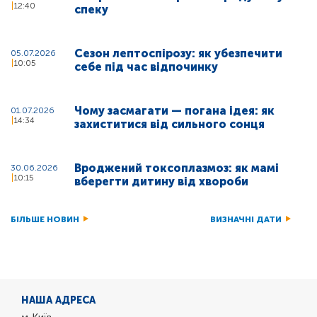
12:40
спеку
Сезон лептоспірозу: як убезпечити
05.07.2026
10:05
себе під час відпочинку
Чому засмагати — погана ідея: як
01.07.2026
14:34
захиститися від сильного сонця
Вроджений токсоплазмоз: як мамі
30.06.2026
10:15
вберегти дитину від хвороби
БІЛЬШЕ НОВИН
ВИЗНАЧНІ ДАТИ
НАША АДРЕСА