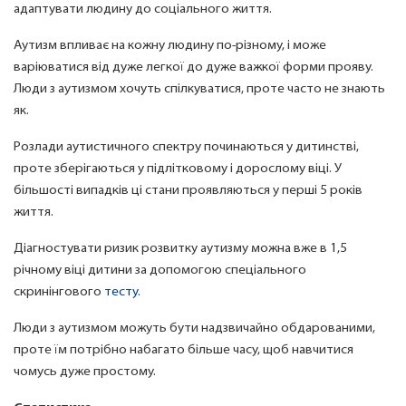
адаптувати людину до соціального життя.
Аутизм впливає на кожну людину по-різному, і може
варіюватися від дуже легкої до дуже важкої форми прояву.
Люди з аутизмом хочуть спілкуватися, проте часто не знають
як.
Розлади аутистичного спектру починаються у дитинстві,
проте зберігаються у підлітковому і дорослому віці. У
більшості випадків ці стани проявляються у перші 5 років
життя.
Діагностувати ризик розвитку аутизму можна вже в 1,5
річному віці дитини за допомогою спеціального
скринінгового
тесту.
Люди з аутизмом можуть бути надзвичайно обдарованими,
проте їм потрібно набагато більше часу, щоб навчитися
чомусь дуже простому.