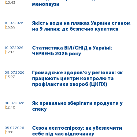
10:43
менопаузи
Якість води на пляжах України станом
10.07.2026
16:59
на 9 липня: де безпечно купатися
Статистика ВІЛ/СНІД в Україні:
10.07.2026
12:13
ЧЕРВЕНЬ 2026 року
Громадське здоровʼя у регіонах: як
09.07.2026
13:27
працюють центри контролю та
профілактики хвороб (ЦКПХ)
Як правильно зберігати продукти у
08.07.2026
12:40
спеку
Сезон лептоспірозу: як убезпечити
05.07.2026
10:05
себе під час відпочинку