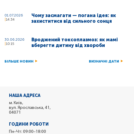
Чому засмагати — погана ідея: як
01.07.2026
14:34
захиститися від сильного сонця
Вроджений токсоплазмоз: як мамі
30.06.2026
10:15
вберегти дитину від хвороби
БІЛЬШЕ НОВИН
ВИЗНАЧНІ ДАТИ
НАША АДРЕСА
м. Київ,
вул. Ярославська, 41,
04071
ГОДИНИ РОБОТИ
Пн–Чт: 09:00–18:00