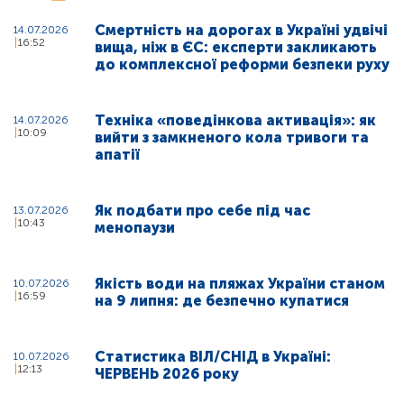
Смертність на дорогах в Україні удвічі
14.07.2026
16:52
вища, ніж в ЄС: експерти закликають
до комплексної реформи безпеки руху
Техніка «поведінкова активація»: як
14.07.2026
10:09
вийти з замкненого кола тривоги та
апатії
Як подбати про себе під час
13.07.2026
10:43
менопаузи
Якість води на пляжах України станом
10.07.2026
16:59
на 9 липня: де безпечно купатися
Статистика ВІЛ/СНІД в Україні:
10.07.2026
12:13
ЧЕРВЕНЬ 2026 року