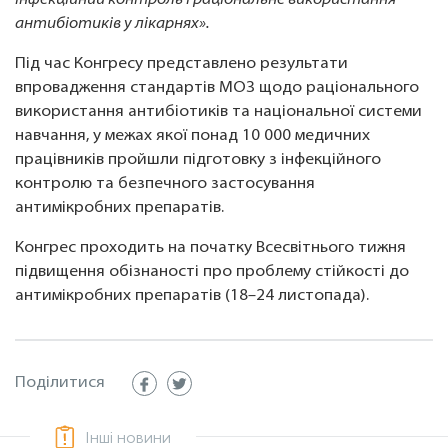
інфекційний контроль і раціональне використання
антибіотиків у лікарнях».
Під час Конгресу представлено результати
впровадження стандартів МОЗ щодо раціонального
використання антибіотиків та національної системи
навчання, у межах якої понад 10 000 медичних
працівників пройшли підготовку з інфекційного
контролю та безпечного застосування
антимікробних препаратів.
Конгрес проходить на початку Всесвітнього тижня
підвищення обізнаності про проблему стійкості до
антимікробних препаратів (18–24 листопада).
Поділитися
Інші новини