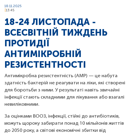
18.11.2025
13:45
18-24 ЛИСТОПАДА -
ВСЕСВІТНІЙ ТИЖДЕНЬ
ПРОТИДІЇ
АНТИМІКРОБНІЙ
РЕЗИСТЕНТНОСТІ
Антимікробна резистентність (АМР) — це набута
здатність бактерій не реагувати на ліки, які створені
для боротьби з ними. У результаті навіть звичайні
інфекції стають складними для лікування або взагалі
невиліковними.
За оцінками ВООЗ, інфекції, стійкі до антибіотиків,
можуть щороку забирати понад 10 мільйонів життів
до 2050 року, а світові економічні збитки від