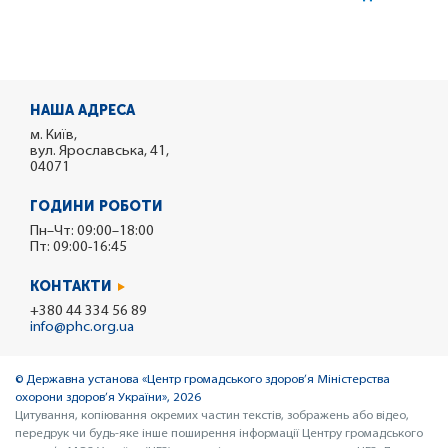
НАША АДРЕСА
м. Київ,
вул. Ярославська, 41,
04071
ГОДИНИ РОБОТИ
Пн–Чт: 09:00–18:00
Пт: 09:00-16:45
КОНТАКТИ
+380 44 334 56 89
info@phc.org.ua
© Державна установа «Центр громадського здоров’я Міністерства
охорони здоров’я України», 2026
Цитування, копіювання окремих частин текстів, зображень або відео,
передрук чи будь-яке інше поширення інформації Центру громадського