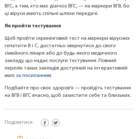
ВГС, а тим, хто має діагноз ВГС, — на маркери ВГВ, бо
ці віруси мають спільні шляхи передачі.
Як пройти тестування
Щоб пройти скринінговий тест на маркери вірусних
гепатити В і С, достатньо звернутися до свого
сімейного лікаря або до будь-якого медичного
закладу, що надає послуги тестування. Повний
перелік таких закладів доступний на інтерактивній
мапі
за посиланням
.
Подбайте про своє здоров’я — пройдіть тестування
на ВГВ і ВГС вчасно, щоб захистити себе та близьких.
Поділитися