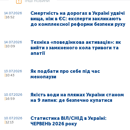
Інші новини
Смертність на дорогах в Україні удвічі
14.07.2026
16:52
вища, ніж в ЄС: експерти закликають
до комплексної реформи безпеки руху
Техніка «поведінкова активація»: як
14.07.2026
10:09
вийти з замкненого кола тривоги та
апатії
Як подбати про себе під час
13.07.2026
10:43
менопаузи
Якість води на пляжах України станом
10.07.2026
16:59
на 9 липня: де безпечно купатися
Статистика ВІЛ/СНІД в Україні:
10.07.2026
12:13
ЧЕРВЕНЬ 2026 року