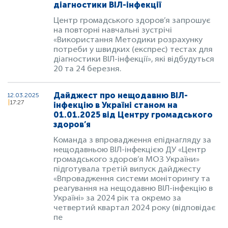
діагностики ВІЛ-інфекції
Центр громадського здоров’я запрошує
на повторні навчальні зустрічі
«Використання Методики розрахунку
потреби у швидких (експрес) тестах для
діагностики ВІЛ-інфекції», які відбудуться
20 та 24 березня.
Дайджест про нещодавню ВІЛ-
12.03.2025
17:27
інфекцію в Україні станом на
01.01.2025 від Центру громадського
здоров’я
Команда з впровадження епіднагляду за
нещодавньою ВІЛ-інфекцією ДУ «Центр
громадського здоров’я МОЗ України»
підготувала третій випуск дайджесту
«Впровадження системи моніторингу та
реагування на нещодавню ВІЛ-інфекцію в
Україні» за 2024 рік та окремо за
четвертий квартал 2024 року (відповідає
пе