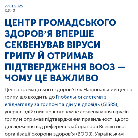
27.01.2025
13:43
ЦЕНТР ГРОМАДСЬКОГО
ЗДОРОВʼЯ ВПЕРШЕ
СЕКВЕНУВАВ ВІРУСИ
ГРИПУ Й ОТРИМАВ
ПІДТВЕРДЖЕННЯ ВООЗ —
ЧОМУ ЦЕ ВАЖЛИВО
Центр громадського здоровʼя як Національний центр
грипу, що входить до
Глобальної системи з
епіднагляду за грипом та дій у відповідь (GISRS)
,
уперше здійснив повногеномне секвенування вірусів
грипу й отримав підтвердження правильності цього
дослідження від референс-лабораторії Всесвітньої
організації охорони здоровʼя (ВООЗ). Українським