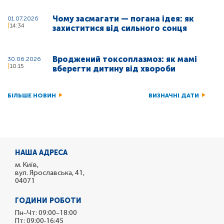
Чому засмагати — погана ідея: як
01.07.2026
14:34
захиститися від сильного сонця
Вроджений токсоплазмоз: як мамі
30.06.2026
10:15
вберегти дитину від хвороби
БІЛЬШЕ НОВИН
ВИЗНАЧНІ ДАТИ
НАША АДРЕСА
м. Київ,
вул. Ярославська, 41,
04071
ГОДИНИ РОБОТИ
Пн–Чт: 09:00–18:00
Пт: 09:00-16:45