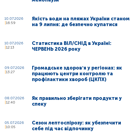
Якість води на пляжах України станом
10.07.2026
16:59
на 9 липня: де безпечно купатися
Статистика ВІЛ/СНІД в Україні:
10.07.2026
12:13
ЧЕРВЕНЬ 2026 року
Громадське здоровʼя у регіонах: як
09.07.2026
13:27
працюють центри контролю та
профілактики хвороб (ЦКПХ)
Як правильно зберігати продукти у
08.07.2026
12:40
спеку
Сезон лептоспірозу: як убезпечити
05.07.2026
10:05
себе під час відпочинку