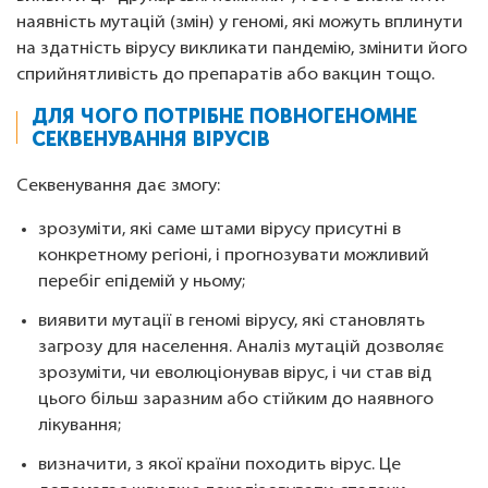
наявність мутацій (змін) у геномі, які можуть вплинути
на здатність вірусу викликати пандемію, змінити його
сприйнятливість до препаратів або вакцин тощо.
ДЛЯ ЧОГО ПОТРІБНЕ ПОВНОГЕНОМНЕ
СЕКВЕНУВАННЯ ВІРУСІВ
Секвенування дає змогу:
зрозуміти, які саме штами вірусу присутні в
конкретному регіоні, і прогнозувати можливий
перебіг епідемій у ньому;
виявити мутації в геномі вірусу, які становлять
загрозу для населення. Аналіз мутацій дозволяє
зрозуміти, чи еволюціонував вірус, і чи став від
цього більш заразним або стійким до наявного
лікування;
визначити, з якої країни походить вірус. Це