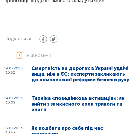
пропозиції щодо штамового складу вакцин.
Поділитися
Інші новини
Смертність на дорогах в Україні удвічі
14.07.2026
16:52
вища, ніж в ЄС: експерти закликають
до комплексної реформи безпеки руху
Техніка «поведінкова активація»: як
14.07.2026
10:09
вийти з замкненого кола тривоги та
апатії
Як подбати про себе під час
13.07.2026
10:43
менопаузи