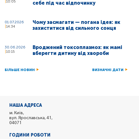
10:05
себе під час відпочинку
Чому засмагати — погана ідея: як
01.07.2026
14:34
захиститися від сильного сонця
Вроджений токсоплазмоз: як мамі
30.06.2026
10:15
вберегти дитину від хвороби
БІЛЬШЕ НОВИН
ВИЗНАЧНІ ДАТИ
НАША АДРЕСА
м. Київ,
вул. Ярославська, 41,
04071
ГОДИНИ РОБОТИ