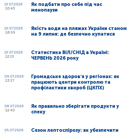
Як подбати про себе під час
13.07.2026
10:43
менопаузи
Якість води на пляжах України станом
10.07.2026
16:59
на 9 липня: де безпечно купатися
Статистика ВІЛ/СНІД в Україні:
10.07.2026
12:13
ЧЕРВЕНЬ 2026 року
Громадське здоровʼя у регіонах: як
09.07.2026
13:27
працюють центри контролю та
профілактики хвороб (ЦКПХ)
Як правильно зберігати продукти у
08.07.2026
12:40
спеку
Сезон лептоспірозу: як убезпечити
05.07.2026