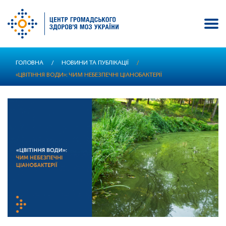
Перейти
ГОЛОВНА
/
НОВИНИ ТА ПУБЛІКАЦІЇ
/
до
«ЦВІТІННЯ ВОДИ»: ЧИМ НЕБЕЗПЕЧНІ ЦІАНОБАКТЕРІЇ
основного
вмісту