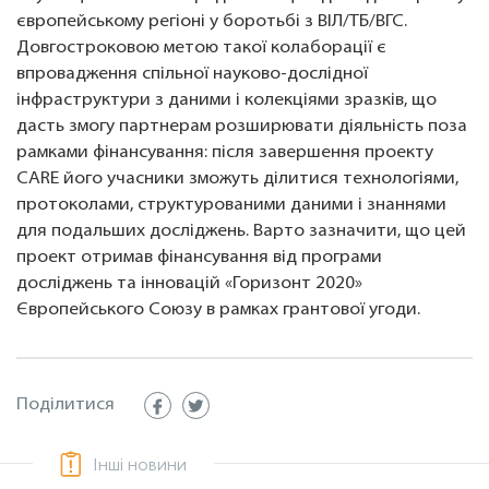
європейському регіоні у боротьбі з ВІЛ/ТБ/ВГС.
Довгостроковою метою такої колаборації є
впровадження спільної науково-дослідної
інфраструктури з даними і колекціями зразків, що
дасть змогу партнерам розширювати діяльність поза
рамками фінансування: після завершення проекту
CARE його учасники зможуть ділитися технологіями,
протоколами, структурованими даними і знаннями
для подальших досліджень. Варто зазначити, що цей
проект отримав фінансування від програми
досліджень та інновацій «Горизонт 2020»
Європейського Союзу в рамках грантової угоди.
Поділитися
Інші новини