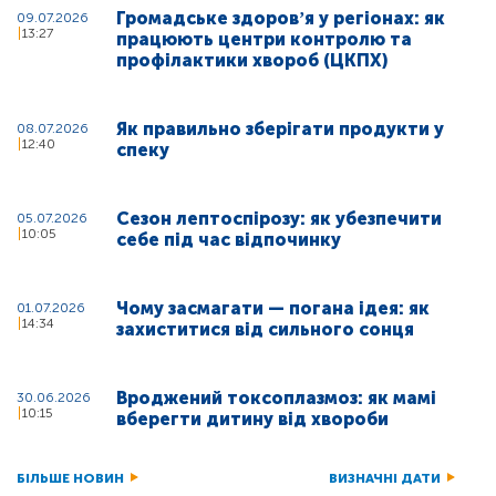
Громадське здоровʼя у регіонах: як
09.07.2026
13:27
працюють центри контролю та
профілактики хвороб (ЦКПХ)
Як правильно зберігати продукти у
08.07.2026
12:40
спеку
Сезон лептоспірозу: як убезпечити
05.07.2026
10:05
себе під час відпочинку
Чому засмагати — погана ідея: як
01.07.2026
14:34
захиститися від сильного сонця
Вроджений токсоплазмоз: як мамі
30.06.2026
10:15
вберегти дитину від хвороби
БІЛЬШЕ НОВИН
ВИЗНАЧНІ ДАТИ