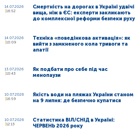
Смертність на дорогах в Україні удвічі
14.07.2026
16:52
вища, ніж в ЄС: експерти закликають
до комплексної реформи безпеки руху
Техніка «поведінкова активація»: як
14.07.2026
10:09
вийти з замкненого кола тривоги та
апатії
Як подбати про себе під час
13.07.2026
10:43
менопаузи
Якість води на пляжах України станом
10.07.2026
16:59
на 9 липня: де безпечно купатися
Статистика ВІЛ/СНІД в Україні:
10.07.2026
12:13
ЧЕРВЕНЬ 2026 року