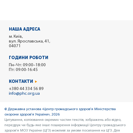
НАША АДРЕСА
м. Київ,
вул. Ярославська, 41,
04071
ГОДИНИ РОБОТИ
Пн–Чт: 09:00–18:00
Пт: 09:00-16:45
КОНТАКТИ
+380 44 334 56 89
info@phc.org.ua
© Державна установа «Центр громадського здоров’я Міністерства
охорони здоров’я України», 2026
Цитування, копіювання окремих частин текстів, зображень або відео,
передрук чи будь-яке інше поширення інформації Центру громадського
здоров’я МОЗ України (ЦГЗ) можливі за умови посилання на ЦГЗ. Для