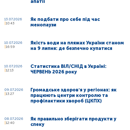
апатії
Як подбати про себе під час
13.07.2026
10:43
менопаузи
Якість води на пляжах України станом
10.07.2026
16:59
на 9 липня: де безпечно купатися
Статистика ВІЛ/СНІД в Україні:
10.07.2026
12:13
ЧЕРВЕНЬ 2026 року
Громадське здоровʼя у регіонах: як
09.07.2026
13:27
працюють центри контролю та
профілактики хвороб (ЦКПХ)
Як правильно зберігати продукти у
08.07.2026
12:40
спеку