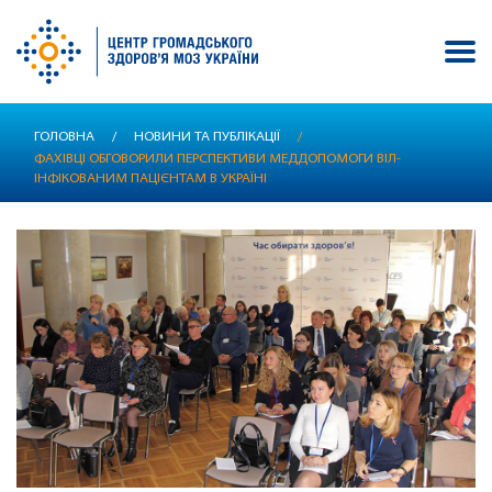
Перейти
ГОЛОВНА
/
НОВИНИ ТА ПУБЛІКАЦІЇ
/
до
ФАХІВЦІ ОБГОВОРИЛИ ПЕРСПЕКТИВИ МЕДДОПОМОГИ ВІЛ-
основного
ІНФІКОВАНИМ ПАЦІЄНТАМ В УКРАЇНІ
вмісту