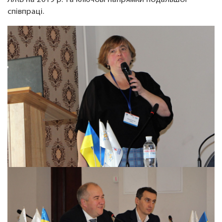
ЛЖВ на 2019 р. та ключові напрямки подальшої
співпраці.