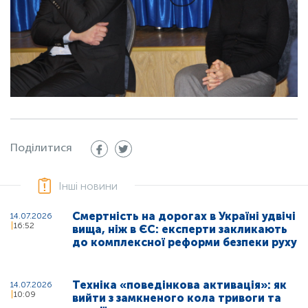
Поділитися
Інші новини
Смертність на дорогах в Україні удвічі
14.07.2026
16:52
вища, ніж в ЄС: експерти закликають
до комплексної реформи безпеки руху
Техніка «поведінкова активація»: як
14.07.2026
10:09
вийти з замкненого кола тривоги та