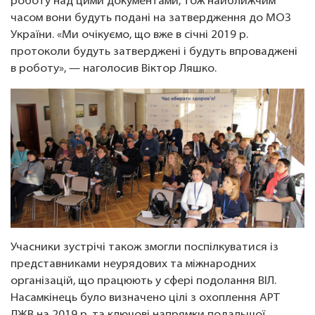
роботу над цими документами, тож найближчим
часом вони будуть подані на затвердження до МОЗ
України. «Ми очікуємо, що вже в січні 2019 р.
протоколи будуть затверджені і будуть впроваджені
в роботу», — наголосив Віктор Ляшко.
Учасники зустрічі також змогли поспілкуватися із
представниками неурядових та міжнародних
організацій, що працюють у сфері подолання ВІЛ.
Насамкінець було визначено цілі з охоплення АРТ