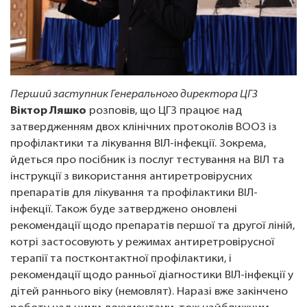
Перший заступник Генерального директора ЦГЗ
Віктор Ляшко
розповів, що ЦГЗ працює над
затвердженням двох клінічних протоколів ВООЗ із
профілактики та лікування ВІЛ-інфекції. Зокрема,
йдеться про посібник із послуг тестування на ВІЛ та
інструкції з використання антиретровірусних
препаратів для лікування та профілактики ВІЛ-
інфекції. Також буде затверджено оновлені
рекомендації щодо препаратів першої та другої ліній,
котрі застосовують у режимах антиретровірусної
терапії та постконтактної профілактики, і
рекомендації щодо ранньої діагностики ВІЛ-інфекції у
дітей раннього віку (немовлят). Наразі вже закінчено