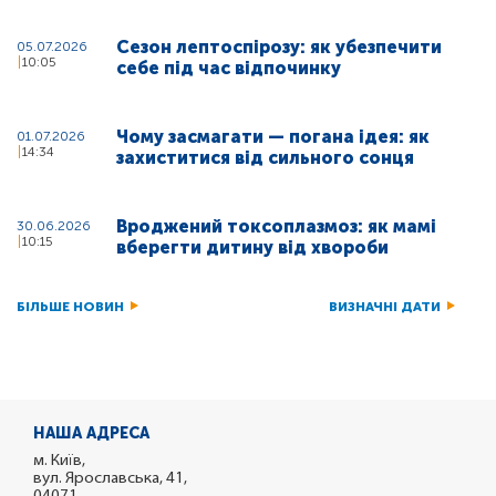
Сезон лептоспірозу: як убезпечити
05.07.2026
10:05
себе під час відпочинку
Чому засмагати — погана ідея: як
01.07.2026
14:34
захиститися від сильного сонця
Вроджений токсоплазмоз: як мамі
30.06.2026
10:15
вберегти дитину від хвороби
БІЛЬШЕ НОВИН
ВИЗНАЧНІ ДАТИ
НАША АДРЕСА
м. Київ,
вул. Ярославська, 41,