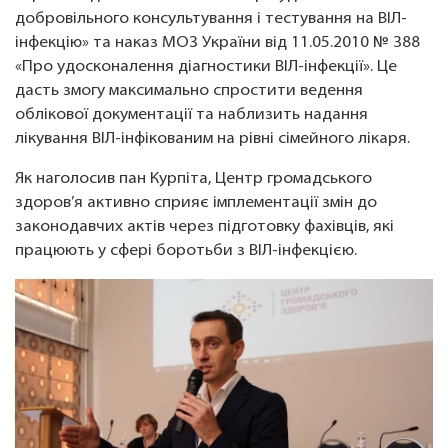
добровільного консультування і тестування на ВІЛ-
інфекцію» та наказ МОЗ України від 11.05.2010 № 388
«Про удосконалення діагностики ВІЛ-інфекції». Це
дасть змогу максимально спростити ведення
облікової документації та наблизить надання
лікування ВІЛ-інфікованим на рівні сімейного лікаря.
Як наголосив пан Курпіта, Центр громадського
здоров’я активно сприяє імплементації змін до
законодавчих актів через підготовку фахівців, які
працюють у сфері боротьби з ВІЛ-інфекцією.