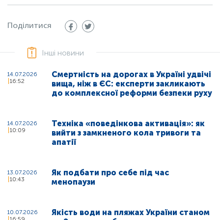
Поділитися
Інші новини
Смертність на дорогах в Україні удвічі
14.07.2026
16:52
вища, ніж в ЄС: експерти закликають
до комплексної реформи безпеки руху
Техніка «поведінкова активація»: як
14.07.2026
10:09
вийти з замкненого кола тривоги та
апатії
Як подбати про себе під час
13.07.2026
10:43
менопаузи
Якість води на пляжах України станом
10.07.2026
16:59