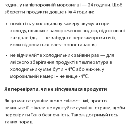
годин, у напівпорожній морозилці — 24 години. Щоб
зберегти продукти довше ніж 4 години:
помістіть у холодильну камеру акумулятори
холоду, пляшки з замороженою водою, підготовані
заздалегідь, — не забудьте перезаморозити їх,
коли відновиться електропостачання;
не відчиняйте холодильник зайвий раз — для
якісного зберігання продуктів температура в
холодильнику має бути +4℃ або нижче, у
морозильній камері – не вище -4℃.
Як перевіряти, чи не зіпсувалися продукти
Якщо маєте сумніви щодо свіжості їжі, просто
викиньте її. Ніколи не куштуйте сумнівні страви, щоби
перевірити їхню безпечність. Також дотримуйтесь
таких порад: