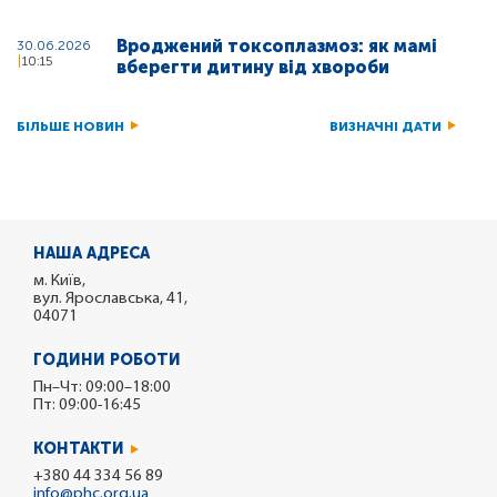
Вроджений токсоплазмоз: як мамі
30.06.2026
10:15
вберегти дитину від хвороби
БІЛЬШЕ НОВИН
ВИЗНАЧНІ ДАТИ
НАША АДРЕСА
м. Київ,
вул. Ярославська, 41,
04071
ГОДИНИ РОБОТИ
Пн–Чт: 09:00–18:00
Пт: 09:00-16:45
КОНТАКТИ
+380 44 334 56 89
info@phc.org.ua