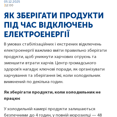
05.12.2025
12:00
ЯК ЗБЕРІГАТИ ПРОДУКТИ
ПІД ЧАС ВІДКЛЮЧЕНЬ
ЕЛЕКТРОЕНЕРГІЇ
В умовах стабілізаційних і екстрених відключень
електроенергії важливо вміти правильно зберігати
продукти, щоб уникнути харчових отруєнь та
зменшити втрати харчів. Центр громадського
здоров’я нагадує ключові поради, як організувати
харчування та зберігання їжі, коли холодильник
вимкнений по декілька годин.
Як зберігати продукти, коли холодильник не
працює
У холодильній камері продукти залишаються
безпечними до 4 годин, у повній морозилці — 48