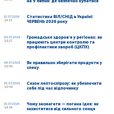
на 9 липня: де безпечно купатися
Статистика ВІЛ/СНІД в Україні:
10.07.2026
12:13
ЧЕРВЕНЬ 2026 року
Громадське здоровʼя у регіонах: як
09.07.2026
13:27
працюють центри контролю та
профілактики хвороб (ЦКПХ)
Як правильно зберігати продукти у
08.07.2026
12:40
спеку
Сезон лептоспірозу: як убезпечити
05.07.2026
10:05
себе під час відпочинку
Чому засмагати — погана ідея: як
01.07.2026
14:34
захиститися від сильного сонця