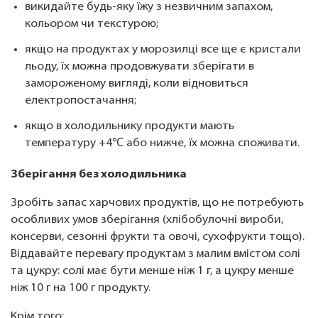
викидайте будь-яку їжу з незвичним запахом,
кольором чи текстурою;
якщо на продуктах у морозилці все ще є кристали
льоду, їх можна продовжувати зберігати в
замороженому вигляді, коли відновиться
електропостачання;
якщо в холодильнику продукти мають
температуру +4℃ або нижче, їх можна споживати.
Зберігання без холодильника
Зробіть запас харчових продуктів, що не потребують
особливих умов зберігання (хлібобулочні вироби,
консерви, сезонні фрукти та овочі, сухофрукти тощо).
Віддавайте перевагу продуктам з малим вмістом солі
та цукру: солі має бути менше ніж 1 г, а цукру менше
ніж 10 г на 100 г продукту.
Крім того: