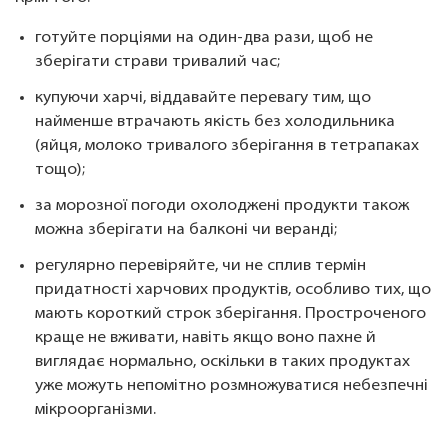
готуйте порціями на один-два рази, щоб не
зберігати страви тривалий час;
купуючи харчі, віддавайте перевагу тим, що
найменше втрачають якість без холодильника
(яйця, молоко тривалого зберігання в тетрапаках
тощо);
за морозної погоди охолоджені продукти також
можна зберігати на балконі чи веранді;
регулярно перевіряйте, чи не сплив термін
придатності харчових продуктів, особливо тих, що
мають короткий строк зберігання. Простроченого
краще не вживати, навіть якщо воно пахне й
виглядає нормально, оскільки в таких продуктах
уже можуть непомітно розмножуватися небезпечні
мікроорганізми.