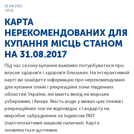
31.08.2017
21:11
КАРТА
НЕРЕКОМЕНДОВАНИХ ДЛЯ
КУПАННЯ МІСЦЬ СТАНОМ
НА 31.08.2017
Під час сезону купання важливо потурбуватися про
власне здоров'я і здоров'я близьких. На інтерактивній
карті ви знайдете інформацію про нерекомендовані
для купання пляжі і рекреаційні зони південних
областей України, які мають вихід на морське
узбережжя, і Києва. Якість води у межах цих пляжів і
рекреаційних зон не відповідає стандарту на
мікробне забруднення за індексом ЛКП
(лактопозитивні кишкові палички). Карта
оновлюється щотижня.