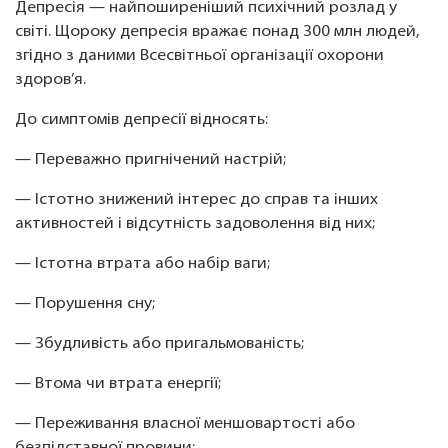
Депресія — найпоширеніший психічний розлад у
світі. Щороку депресія вражає понад 300 млн людей,
згідно з даними Всесвітньої організації охорони
здоров’я.
До симптомів депресії відносять:
— Переважно пригнічений настрій;
— Істотно знижений інтерес до справ та інших
активностей і відсутність задоволення від них;
— Істотна втрата або набір ваги;
— Порушення сну;
— Збудливість або пригальмованість;
— Втома чи втрата енергії;
— Переживання власної меншовартості або