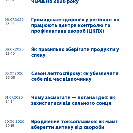
ЧЕРВЕНЬ 2026 року
Громадське здоровʼя у регіонах: як
09.07.2026
13:27
працюють центри контролю та
профілактики хвороб (ЦКПХ)
Як правильно зберігати продукти у
08.07.2026
12:40
спеку
Сезон лептоспірозу: як убезпечити
05.07.2026
10:05
себе під час відпочинку
Чому засмагати — погана ідея: як
01.07.2026
14:34
захиститися від сильного сонця
Вроджений токсоплазмоз: як мамі
30.06.2026
10:15
вберегти дитину від хвороби