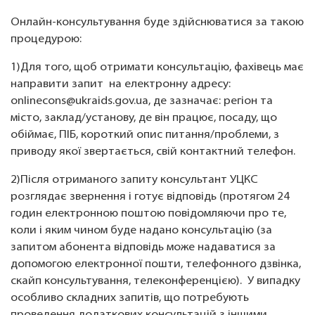
Онлайн-консультування буде здійснюватися за такою
процедурою:
1)Для того, щоб отримати консультацію, фахівець має
направити запит на електронну адресу:
onlinecons@ukraids.gov.ua, де зазначає: регіон та
місто, заклад/установу, де він працює, посаду, що
обіймає, ПІБ, короткий опис питання/проблеми, з
приводу якої звертається, свій контактний телефон.
2)Після отриманого запиту консультант УЦКС
розглядає звернення і готує відповідь (протягом 24
годин електронною поштою повідомляючи про те,
коли і яким чином буде надано консультацію (за
запитом абонента відповідь може надаватися за
допомогою електронної пошти, телефонного дзвінка,
скайп консультування, телеконференцією). У випадку
особливо складних запитів, що потребують