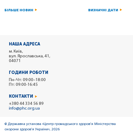
БІЛЬШЕ НОВИН
ВИЗНАЧНІ ДАТИ
НАША АДРЕСА
м. Київ,
вул. Ярославська, 41,
04071
ГОДИНИ РОБОТИ
Пн–Чт: 09:00–18:00
Пт: 09:00-16:45
КОНТАКТИ
+380 44 334 56 89
info@phc.org.ua
© Державна установа «Центр громадського здоров’я Міністерства
охорони здоров’я України», 2026