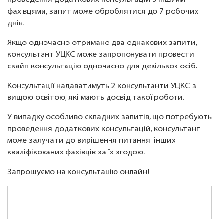
проведення додаткових консультацій з іншими
фахівцями, запит може оброблятися до 7 робочих
днів.
Якщо одночасно отримано два однакових запити,
консультант УЦКС може запропонувати провести
скайп консультацію одночасно для декількох осіб.
Консультації надаватимуть 2 консультанти УЦКС з
вищою освітою, які мають досвід такої роботи.
У випадку особливо складних запитів, що потребують
проведення додаткових консультацій, консультант
може залучати до вирішення питання інших
кваліфікованих фахівців за їх згодою.
Запрошуємо на консультацію онлайн!