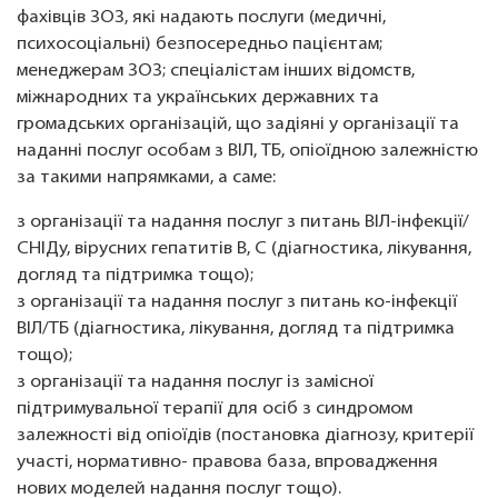
фахівців ЗОЗ, які надають послуги (медичні,
психосоціальні) безпосередньо пацієнтам;
менеджерам ЗОЗ; спеціалістам інших відомств,
міжнародних та українських державних та
громадських організацій, що задіяні у організації та
наданні послуг особам з ВІЛ, ТБ, опіоїдною залежністю
за такими напрямками, а саме:
з організації та надання послуг з питань ВІЛ-інфекції/
СНІДу, вірусних гепатитів В, С (діагностика, лікування,
догляд та підтримка тощо);
з організації та надання послуг з питань ко-інфекції
ВІЛ/ТБ (діагностика, лікування, догляд та підтримка
тощо);
з організації та надання послуг із замісної
підтримувальної терапії для осіб з синдромом
залежності від опіоїдів (постановка діагнозу, критерії
участі, нормативно- правова база, впровадження
нових моделей надання послуг тощо).