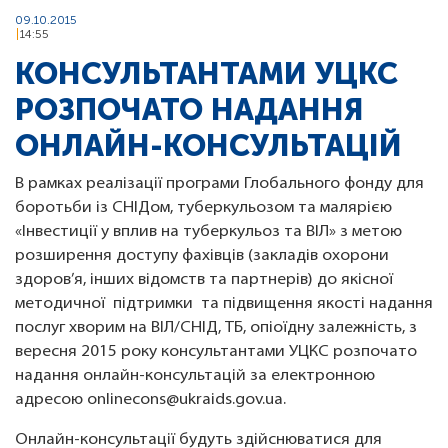
09.10.2015
14:55
КОНСУЛЬТАНТАМИ УЦКС
РОЗПОЧАТО НАДАННЯ
ОНЛАЙН-КОНСУЛЬТАЦІЙ
В рамках реалізації програми Глобального фонду для
боротьби із СНІДом, туберкульозом та малярією
«Інвестиції у вплив на туберкульоз та ВІЛ» з метою
розширення доступу фахівців (закладів охорони
здоров’я, інших відомств та партнерів) до якісної
методичної підтримки та підвищення якості надання
послуг хворим на ВІЛ/СНІД, ТБ, опіоїдну залежність, з
вересня 2015 року консультантами УЦКС розпочато
надання онлайн-консультацій за електронною
адресою onlinecons@ukraids.gov.ua.
Онлайн-консультації будуть здійснюватися для