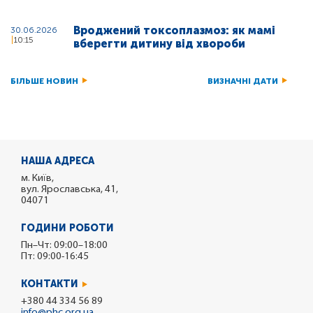
Вроджений токсоплазмоз: як мамі
30.06.2026
10:15
вберегти дитину від хвороби
БІЛЬШЕ НОВИН
ВИЗНАЧНІ ДАТИ
НАША АДРЕСА
м. Київ,
вул. Ярославська, 41,
04071
ГОДИНИ РОБОТИ
Пн–Чт: 09:00–18:00
Пт: 09:00-16:45
КОНТАКТИ
+380 44 334 56 89
info@phc.org.ua