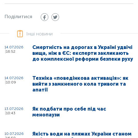
Поділитися
Інші новини
Смертність на дорогах в Україні удвічі
14.07.2026
16:52
вища, ніж в ЄС: експерти закликають
до комплексної реформи безпеки руху
Техніка «поведінкова активація»: як
14.07.2026
10:09
вийти з замкненого кола тривоги та
апатії
Як подбати про себе під час
13.07.2026
10:43
менопаузи
Якість води на пляжах України станом
10.07.2026