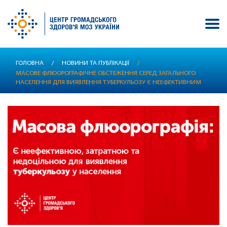
Перейти
ГОЛОВНА
/
НОВИНИ ТА ПУБЛІКАЦІЇ
/
до
МАСОВЕ ФЛЮОРОГРАФІЧНЕ ОБСТЕЖЕННЯ СЕРЕД ЗАГАЛЬНОГО
основного
НАСЕЛЕННЯ ДЛЯ ВИЯВЛЕННЯ ТУБЕРКУЛЬОЗУ Є НЕЕФЕКТИВНИМ
вмісту