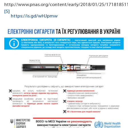
http://www.pnas.org/content/early/2018/01/25/17181851
[5]
https://is.gd/wHJpmw