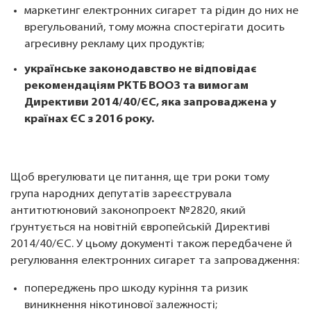
маркетинг електронних сигарет та рідин до них не
врегульований, тому можна спостерігати досить
агресивну рекламу цих продуктів;
українське законодавство не відповідає
рекомендаціям РКТБ ВООЗ та вимогам
Директиви 2014/40/ЄС, яка запроваджена у
країнах ЄС з 2016 року.
Щоб врегулювати це питання, ще три роки тому
група народних депутатів зареєструвала
антитютюновий законопроект №2820, який
ґрунтується на новітній європейській Директиві
2014/40/ЄС. У цьому документі також передбачене й
регулювання електронних сигарет та запровадження:
попереджень про шкоду куріння та ризик
виникнення нікотинової залежності;