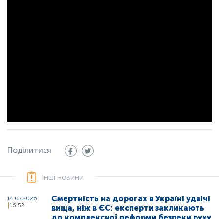
Поділитися
Інші новини
Смертність на дорогах в Україні удвічі
14.07.2026
16:52
вища, ніж в ЄС: експерти закликають
до комплексної реформи безпеки руху