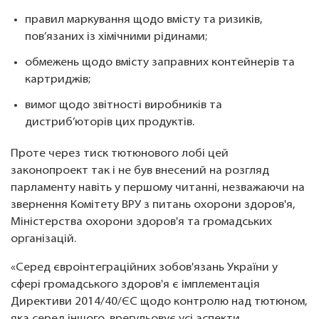
правил маркування щодо вмісту та ризиків,
пов’язаних із хімічними рідинами;
обмежень щодо вмісту заправних контейнерів та
картриджів;
вимог щодо звітності виробників та
дистриб’юторів цих продуктів.
Проте через тиск тютюнового лобі цей
законопроект так і не був внесений на розгляд
парламенту навіть у першому читанні, незважаючи на
звернення Комітету ВРУ з питань охорони здоров'я,
Міністерства охорони здоров'я та громадських
організацій.
«Серед євроінтеграційних зобов'язань України у
сфері громадського здоров'я є імплементація
Директиви 2014/40/ЄС щодо контролю над тютюном,