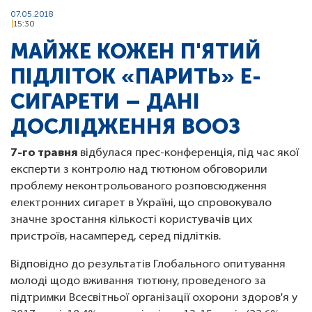
07.05.2018
15:30
МАЙЖЕ КОЖЕН П'ЯТИЙ
ПІДЛІТОК «ПАРИТЬ» Е-
СИГАРЕТИ – ДАНІ
ДОСЛІДЖЕННЯ ВООЗ
7-го травня
відбулася прес-конференція, під час якої
експерти з контролю над тютюном обговорили
проблему неконтрольованого розповсюдження
електронних сигарет в Україні, що спровокувало
значне зростання кількості користувачів цих
пристроїв, насамперед, серед підлітків.
Відповідно до результатів Глобального опитування
молоді щодо вживання тютюну, проведеного за
підтримки Всесвітньої організації охорони здоров'я у