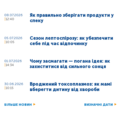
Як правильно зберігати продукти у
08.07.2026
12:40
спеку
Сезон лептоспірозу: як убезпечити
05.07.2026
10:05
себе під час відпочинку
Чому засмагати — погана ідея: як
01.07.2026
14:34
захиститися від сильного сонця
Вроджений токсоплазмоз: як мамі
30.06.2026
10:15
вберегти дитину від хвороби
БІЛЬШЕ НОВИН
ВИЗНАЧНІ ДАТИ