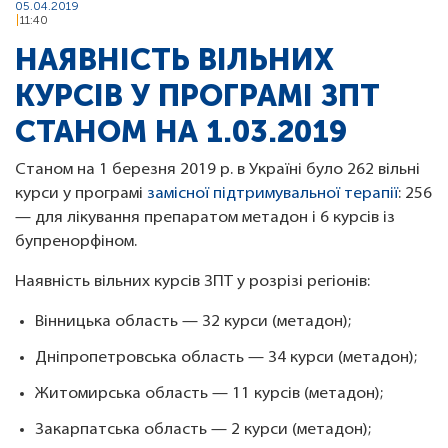
05.04.2019
11:40
НАЯВНІСТЬ ВІЛЬНИХ
КУРСІВ У ПРОГРАМІ ЗПТ
СТАНОМ НА 1.03.2019
Станом на 1 березня 2019 р. в Україні було 262 вільні
курси у програмі
замісної підтримувальної терапії
: 256
— для лікування препаратом метадон і 6 курсів із
бупренорфіном.
Наявність вільних курсів ЗПТ у розрізі регіонів:
Вінницька область — 32 курси (метадон);
Дніпропетровська область — 34 курси (метадон);
Житомирська область — 11 курсів (метадон);
Закарпатська область — 2 курси (метадон);