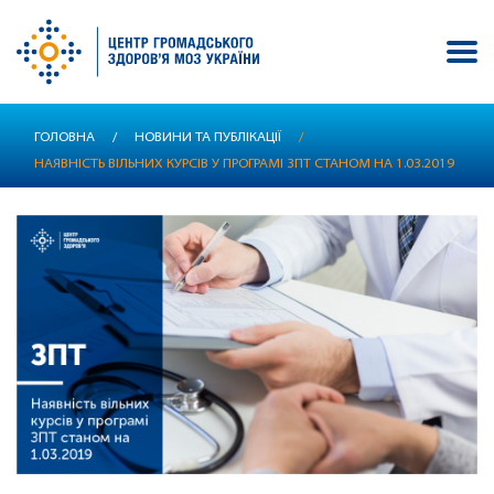
Перейти
ГОЛОВНА
/
НОВИНИ ТА ПУБЛІКАЦІЇ
/
до
НАЯВНІСТЬ ВІЛЬНИХ КУРСІВ У ПРОГРАМІ ЗПТ СТАНОМ НА 1.03.2019
основного
вмісту