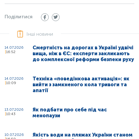
Поділитися
Інші новини
Смертність на дорогах в Україні удвічі
14.07.2026
16:52
вища, ніж в ЄС: експерти закликають
до комплексної реформи безпеки руху
Техніка «поведінкова активація»: як
14.07.2026
10:09
вийти з замкненого кола тривоги та
апатії
Як подбати про себе під час
13.07.2026
10:43
менопаузи
Якість води на пляжах України станом
10.07.2026
16:59