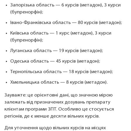
Запорізька область — 6 курсів (метадон), 3 курси
(бупренорфін);
Івано-Франківська область — 80 курсів (метадон);
Київська область — 1 курс (метадон), 3 курси
(бупренорфін);
Луганська область — 19 курсів (метадон);
Одеська область — 45 курсів (метадон);
Тернопільська область — 18 курсів (метадон);
Хмельницька область — 8 курсів (метадон).
Зауважте: це орієнтовні дані, що значною мірою
залежать від призначених дозувань препарату
клієнтам програми ЗПТ. Особливо це стосується
регіонів, де є менше десяти вільних курсів.
Для уточнення щодо вільних курсів на місцях