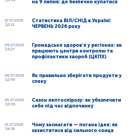
на 9 липня: де безпечно купатися
Статистика ВІЛ/СНІД в Україні:
10.07.2026
12:13
ЧЕРВЕНЬ 2026 року
Громадське здоровʼя у регіонах: як
09.07.2026
13:27
працюють центри контролю та
профілактики хвороб (ЦКПХ)
Як правильно зберігати продукти у
08.07.2026
12:40
спеку
Сезон лептоспірозу: як убезпечити
05.07.2026
10:05
себе під час відпочинку
Чому засмагати — погана ідея: як
01.07.2026
14:34
захиститися від сильного сонця