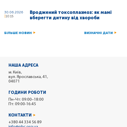
Вроджений токсоплазмоз: як мамі
30.06.2026
10:15
вберегти дитину від хвороби
БІЛЬШЕ НОВИН
ВИЗНАЧНІ ДАТИ
НАША АДРЕСА
м. Київ,
вул. Ярославська, 41,
04071
ГОДИНИ РОБОТИ
Пн–Чт: 09:00–18:00
Пт: 09:00-16:45
КОНТАКТИ
+380 44 334 56 89
info@phc.org.ua