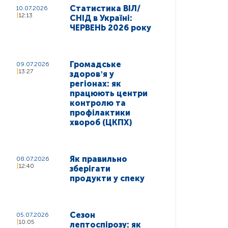
Статистика ВІЛ/
10.07.2026
12:13
СНІД в Україні:
ЧЕРВЕНЬ 2026 року
Громадське
09.07.2026
13:27
здоровʼя у
регіонах: як
працюють центри
контролю та
профілактики
хвороб (ЦКПХ)
Як правильно
08.07.2026
12:40
зберігати
продукти у спеку
Сезон
05.07.2026
10:05
лептоспірозу: як