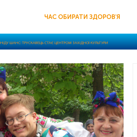
ЧАС ОБИРАТИ ЗДОРОВ'Я
НІДУ ШАНС: ТРУСКАВЕЦЬ СТАЄ ЦЕНТРОМ ЗАХІДНОЇ КУЛЬТУРИ