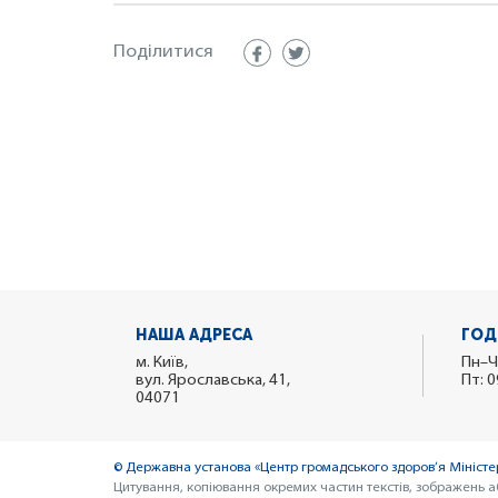
Поділитися
НАША АДРЕСА
ГОД
м. Київ,
Пн–Ч
вул. Ярославська, 41,
Пт: 0
04071
© Державна установа «Центр громадського здоров’я Міністер
Цитування, копіювання окремих частин текстів, зображень а