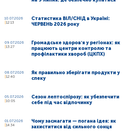
Статистика ВІЛ/СНІД в Україні:
10.07.2026
12:13
ЧЕРВЕНЬ 2026 року
Громадське здоровʼя у регіонах: як
09.07.2026
13:27
працюють центри контролю та
профілактики хвороб (ЦКПХ)
Як правильно зберігати продукти у
08.07.2026
12:40
спеку
Сезон лептоспірозу: як убезпечити
05.07.2026
10:05
себе під час відпочинку
Чому засмагати — погана ідея: як
01.07.2026
14:34
захиститися від сильного сонця