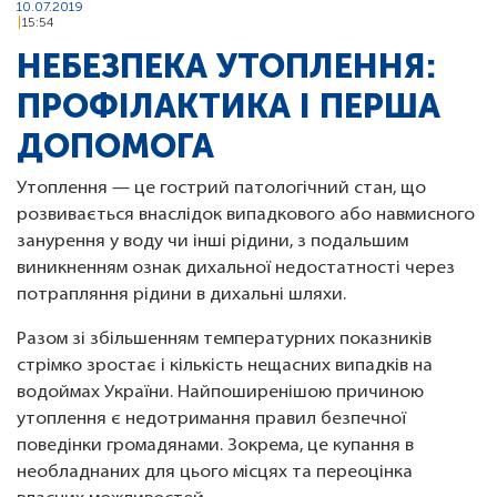
10.07.2019
15:54
НЕБЕЗПЕКА УТОПЛЕННЯ:
ПРОФІЛАКТИКА І ПЕРША
ДОПОМОГА
Утоплення — це гострий патологічний стан, що
розвивається внаслідок випадкового або навмисного
занурення у воду чи інші рідини, з подальшим
виникненням ознак дихальної недостатності через
потрапляння рідини в дихальні шляхи.
Разом зі збільшенням температурних показників
стрімко зростає і кількість нещасних випадків на
водоймах України. Найпоширенішою причиною
утоплення є недотримання правил безпечної
поведінки громадянами. Зокрема, це купання в
необладнаних для цього місцях та переоцінка