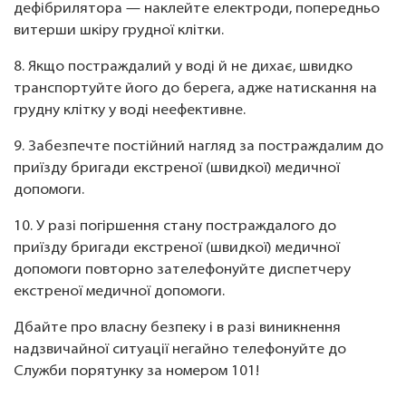
дефібрилятора — наклейте електроди, попередньо
витерши шкіру грудної клітки.
8. Якщо постраждалий у воді й не дихає, швидко
транспортуйте його до берега, адже натискання на
грудну клітку у воді неефективне.
9. Забезпечте постійний нагляд за постраждалим до
приїзду бригади екстреної (швидкої) медичної
допомоги.
10. У разі погіршення стану постраждалого до
приїзду бригади екстреної (швидкої) медичної
допомоги повторно зателефонуйте диспетчеру
екстреної медичної допомоги.
Дбайте про власну безпеку і в разі виникнення
надзвичайної ситуації негайно телефонуйте до
Служби порятунку за номером 101!