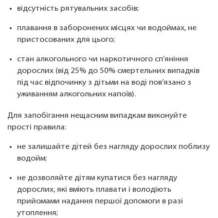
відсутність рятувальних засобів;
плавання в заборонених місцях чи водоймах, не
пристосованих для цього;
стан алкогольного чи наркотичного сп’яніння
дорослих (від 25% до 50% смертельних випадків
під час відпочинку з дітьми на воді пов’язано з
уживанням алкогольних напоїв).
Для запобігання нещасним випадкам виконуйте
прості правила:
не залишайте дітей без нагляду дорослих поблизу
водойм;
не дозволяйте дітям купатися без нагляду
дорослих, які вміють плавати і володіють
прийомами надання першої допомоги в разі
утоплення;