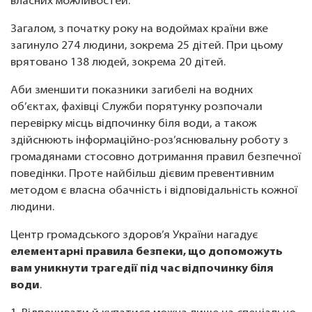
власних можливостей.
Загалом, з початку року на водоймах країни вже
загинуло 274 людини, зокрема 25 дітей. При цьому
врятовано 138 людей, зокрема 20 дітей.
Аби зменшити показники загибелі на водних
об’єктах, фахівці Служби порятунку розпочали
перевірку місць відпочинку біля води, а також
здійснюють інформаційно-роз’яснювальну роботу з
громадянами стосовно дотримання правил безпечної
поведінки. Проте найбільш дієвим превентивним
методом є власна обачність і відповідальність кожної
людини.
Центр громадського здоров’я України нагадує
елементарні правила безпеки, що допоможуть
вам уникнути трагедії під час відпочинку біля
води
.