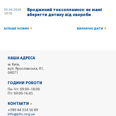
Вроджений токсоплазмоз: як мамі
30.06.2026
10:15
вберегти дитину від хвороби
БІЛЬШЕ НОВИН
ВИЗНАЧНІ ДАТИ
НАША АДРЕСА
м. Київ,
вул. Ярославська, 41,
04071
ГОДИНИ РОБОТИ
Пн–Чт: 09:00–18:00
Пт: 09:00-16:45
КОНТАКТИ
+380 44 334 56 89
info@phc.org.ua