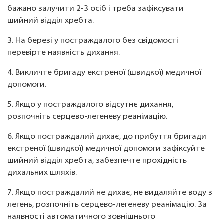
бажано залучити 2-3 осіб і треба зафіксувати
шийний відділ хребта.
3. На березі у постраждалого без свідомості
перевірте наявність дихання.
4. Викличте бригаду екстреної (швидкої) медичної
допомоги.
5. Якщо у постраждалого відсутнє дихання,
розпочніть серцево-легеневу реанімацію.
6. Якщо постраждалий дихає, до прибуття бригади
екстреної (швидкої) медичної допомоги зафіксуйте
шийний відділ хребта, забезпечте прохідність
дихальних шляхів.
7. Якщо постраждалий не дихає, не видаляйте воду з
легень, розпочніть серцево-легеневу реанімацію. За
наявності автоматичного зовнішнього