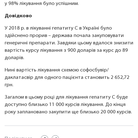
у 98% лікування було успішним.
Довідково
У 2018 р. в лікуванні гепатиту С в Україні було
здійснено прорив – держава почала закуповувати
генеричні препарати. Завдяки цьому вдалося знизити
вартість курсу лікування з 900 доларів за курс до 89
доларів.
Нині вартість лікування схемою софосбувір/
даклатасвір для одного пацієнта становить 2 652,72
грн.
Загалом в цьому році для лікування гепатиту С буде
доступно близько 11 000 курсів лікування. До кінця
року заплановано закупити ще близько 20 000 курсів.