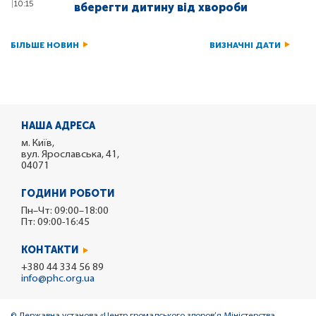
10:15
вберегти дитину від хвороби
БІЛЬШЕ НОВИН
ВИЗНАЧНІ ДАТИ
НАША АДРЕСА
м. Київ,
вул. Ярославська, 41,
04071
ГОДИНИ РОБОТИ
Пн–Чт: 09:00–18:00
Пт: 09:00-16:45
КОНТАКТИ
+380 44 334 56 89
info@phc.org.ua