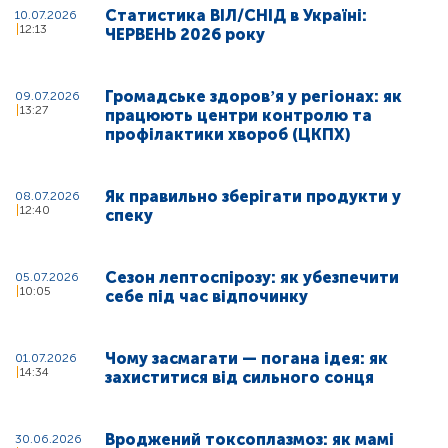
Статистика ВІЛ/СНІД в Україні:
10.07.2026
12:13
ЧЕРВЕНЬ 2026 року
Громадське здоровʼя у регіонах: як
09.07.2026
13:27
працюють центри контролю та
профілактики хвороб (ЦКПХ)
Як правильно зберігати продукти у
08.07.2026
12:40
спеку
Сезон лептоспірозу: як убезпечити
05.07.2026
10:05
себе під час відпочинку
Чому засмагати — погана ідея: як
01.07.2026
14:34
захиститися від сильного сонця
Вроджений токсоплазмоз: як мамі
30.06.2026