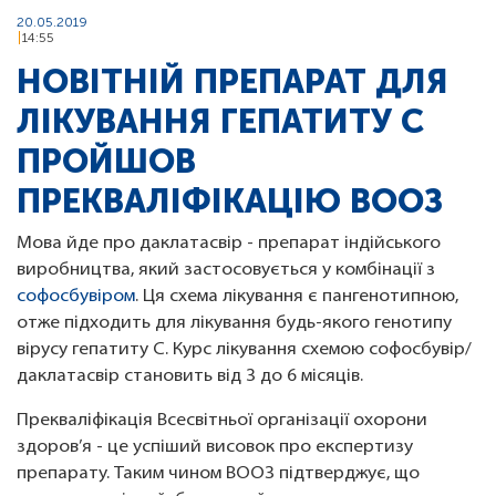
20.05.2019
14:55
НОВІТНІЙ ПРЕПАРАТ ДЛЯ
ЛІКУВАННЯ ГЕПАТИТУ С
ПРОЙШОВ
ПРЕКВАЛІФІКАЦІЮ ВООЗ
Мова йде про даклатасвір - препарат індійського
виробництва, який застосовується у комбінації з
софосбувіром
. Ця схема лікування є пангенотипною,
отже підходить для лікування будь-якого генотипу
вірусу гепатиту С. Курс лікування схемою софосбувір/
даклатасвір становить від 3 до 6 місяців.
Прекваліфікація Всесвітньої організації охорони
здоров’я - це успіший висовок про експертизу
препарату. Таким чином ВООЗ підтверджує, що