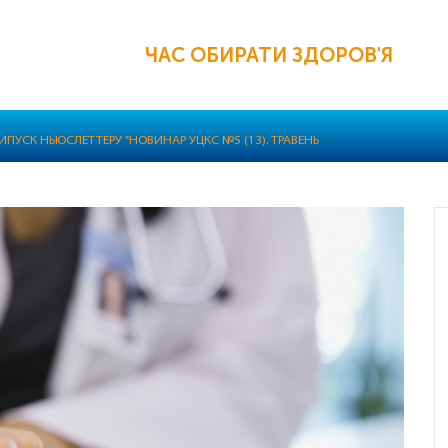
ЧАС ОБИРАТИ ЗДОРОВ'Я
ПУСК НЬЮСЛЕТТЕРУ "НОВИНАР УЦКС №5 (13). ТРАВЕНЬ