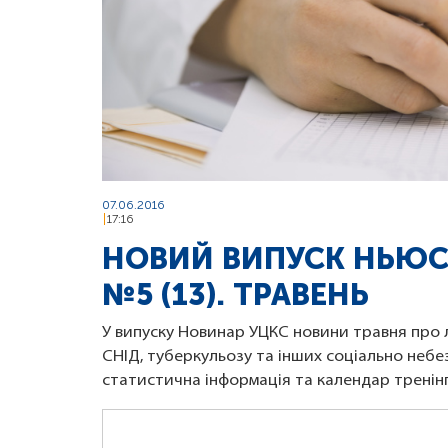
07.06.2016
17:16
НОВИЙ ВИПУСК НЬЮС
№5 (13). ТРАВЕНЬ
У випуску Новинар УЦКС новини травня про ло
СНІД, туберкульозу та інших соціально небе
статистична інформація та календар тренінг