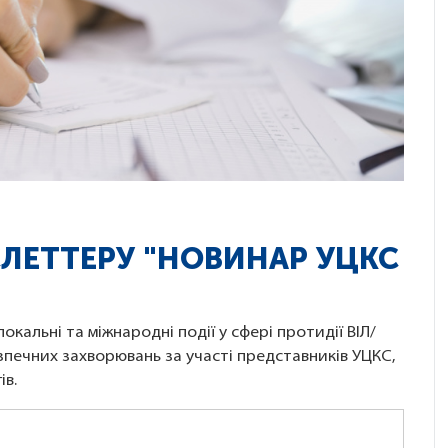
ЛЕТТЕРУ "НОВИНАР УЦКС
кальні та міжнародні події у сфері протидії ВІЛ/
зпечних захворювань за участі представників УЦКС,
ів.