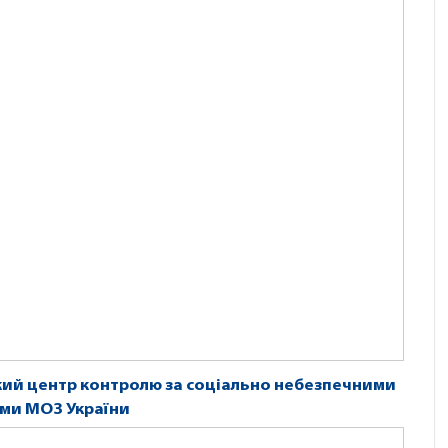
кий центр контролю за соціально небезпечними
ми МОЗ України