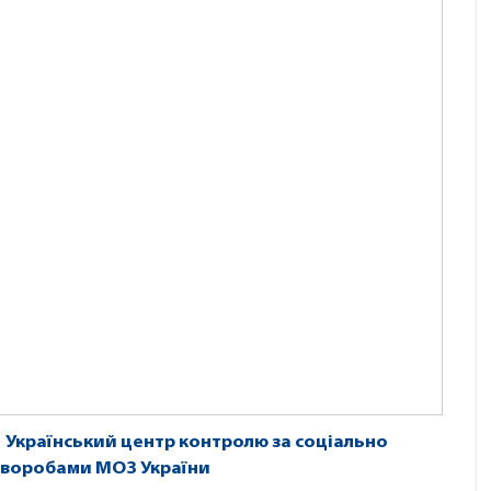
m
Український центр контролю за соціально
хворобами МОЗ України