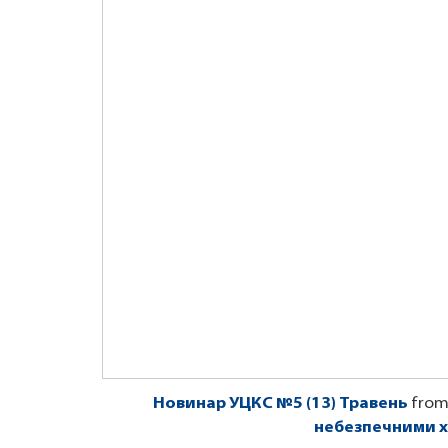
Новинар УЦКС №5 (13) Травень
fro
небезпечними 