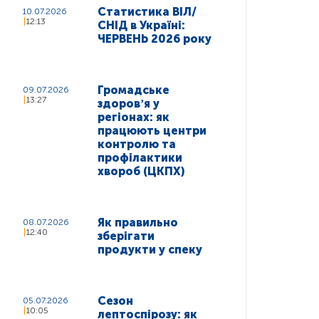
Статистика ВІЛ/
10.07.2026
12:13
СНІД в Україні:
ЧЕРВЕНЬ 2026 року
Громадське
09.07.2026
13:27
здоровʼя у
регіонах: як
працюють центри
контролю та
профілактики
хвороб (ЦКПХ)
Як правильно
08.07.2026
12:40
зберігати
продукти у спеку
Сезон
05.07.2026
10:05
лептоспірозу: як