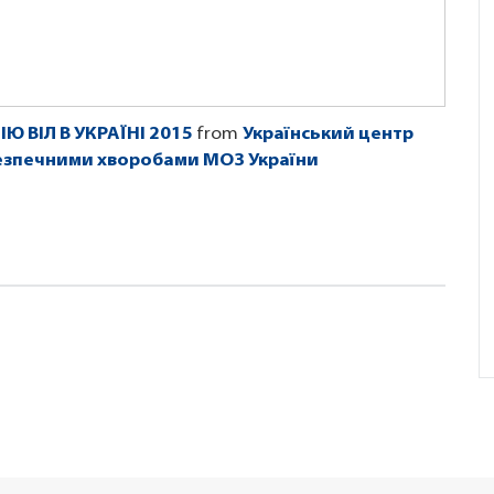
 ВІЛ В УКРАЇНІ 2015
from
Український центр
безпечними хворобами МОЗ України