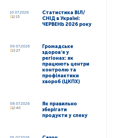
Статистика ВІЛ/
10.07.2026
12:13
СНІД в Україні:
ЧЕРВЕНЬ 2026 року
Громадське
09.07.2026
13:27
здоровʼя у
регіонах: як
працюють центри
контролю та
профілактики
хвороб (ЦКПХ)
Як правильно
08.07.2026
12:40
зберігати
продукти у спеку
Сезон
05.07.2026