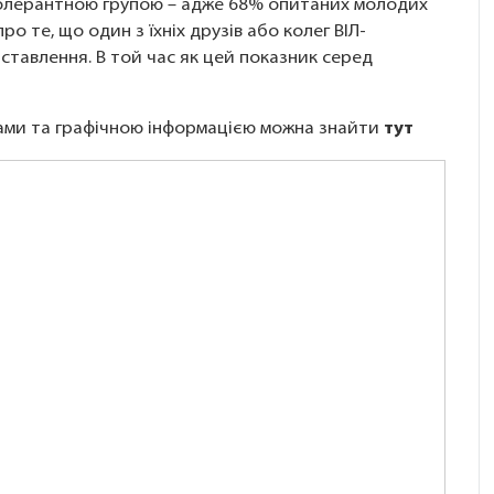
толерантною групою – адже 68% опитаних молодих
о те, що один з їхніх друзів або колег ВІЛ-
 ставлення. В той час як цей показник серед
ками та графічною інформацією можна знайти
тут