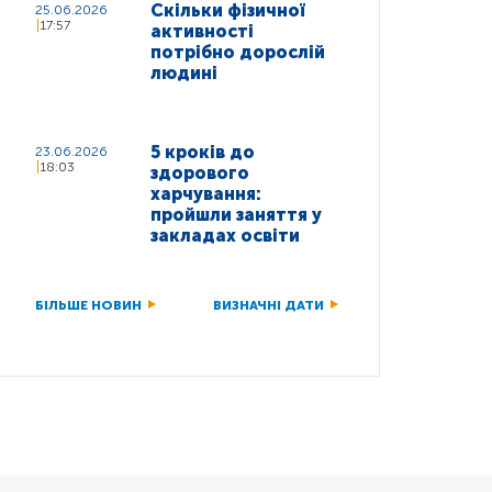
Скільки фізичної
25.06.2026
17:57
активності
потрібно дорослій
людині
5 кроків до
23.06.2026
18:03
здорового
харчування:
пройшли заняття у
закладах освіти
БІЛЬШЕ НОВИН
ВИЗНАЧНІ ДАТИ