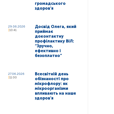
громадського
здоров’я
Досвід Олега, який
29.06.2026
10:41
приймає
доконтактну
профілактику ВІЛ:
“Зручно,
ефективно і
безоплатно”
Всесвітній день
27.06.2026
11:00
обізнаності про
мікрофлору: як
мікроорганізми
впливають на наше
здоров’я