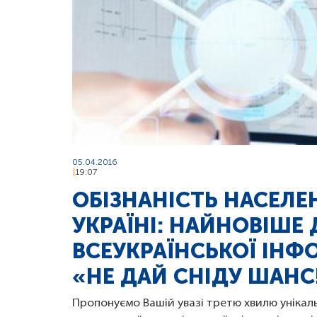
05.04.2016
19:07
ОБІЗНАНІСТЬ НАСЕЛЕН
УКРАЇНІ: НАЙНОВІШЕ
ВСЕУКРАЇНСЬКОЇ ІНФ
«НЕ ДАЙ СНІДУ ШАНС
Пропонуємо Вашій увазі третю хвилю унікал