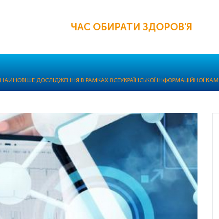
ЧАС ОБИРАТИ ЗДОРОВ'Я
І: НАЙНОВІШЕ ДОСЛІДЖЕННЯ В РАМКАХ ВСЕУКРАЇНСЬКОЇ ІНФОРМАЦІЙНОЇ КАМ