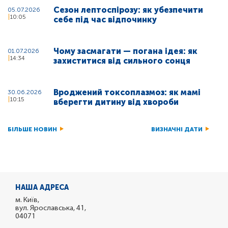
Сезон лептоспірозу: як убезпечити
05.07.2026
10:05
себе під час відпочинку
Чому засмагати — погана ідея: як
01.07.2026
14:34
захиститися від сильного сонця
Вроджений токсоплазмоз: як мамі
30.06.2026
10:15
вберегти дитину від хвороби
БІЛЬШЕ НОВИН
ВИЗНАЧНІ ДАТИ
НАША АДРЕСА
м. Київ,
вул. Ярославська, 41,
04071