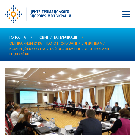
Перейти
ГОЛОВНА
/
НОВИНИ ТА ПУБЛІКАЦІЇ
/
до
ОЦІНКА РИЗИКУ РАННЬОГО ІНФІКУВАННЯ ВІЛ ЖІНКАМИ
основного
КОМЕРЦІЙНОГО СЕКСУ ТА ЙОГО ЗНАЧЕННЯ ДЛЯ ПРОТИДІЇ
вмісту
ЕПІДЕМІЇ ВІЛ