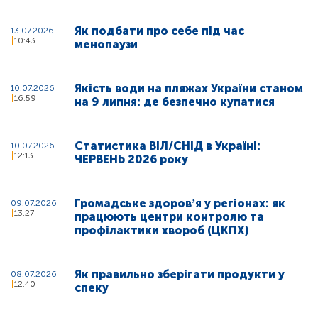
Як подбати про себе під час
13.07.2026
10:43
менопаузи
Якість води на пляжах України станом
10.07.2026
16:59
на 9 липня: де безпечно купатися
Статистика ВІЛ/СНІД в Україні:
10.07.2026
12:13
ЧЕРВЕНЬ 2026 року
Громадське здоровʼя у регіонах: як
09.07.2026
13:27
працюють центри контролю та
профілактики хвороб (ЦКПХ)
Як правильно зберігати продукти у
08.07.2026
12:40
спеку