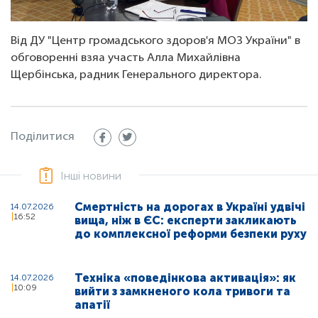
Від ДУ "Центр громадського здоров'я МОЗ України" в
обговоренні взяа участь Алла Михайлівна
Щербінська, радник Генерального директора.
Поділитися
Інші новини
Смертність на дорогах в Україні удвічі
14.07.2026
16:52
вища, ніж в ЄС: експерти закликають
до комплексної реформи безпеки руху
Техніка «поведінкова активація»: як
14.07.2026
10:09
вийти з замкненого кола тривоги та
апатії