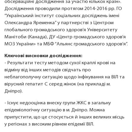
обсерваційні дослідження за участю кількох країн».
Дослідження проводили протягом 2014-2016 рр. ГО
“Український інститут соціальних досліджень імені
Олександра Яременка” у партнерстві з Центром
глобального громадського здоров’я Університету
Манітоби (Канада), ДУ «Центр громадського здоров’я
МОЗ України» та МБФ “Альянс громадського здоров’я”.
Ключові висновки дослідження:
- Результати тесту методом сухої краплі крові на
відміну від інших методів свідчать про
неблагополучну ситуацію щодо інфікування на ВІЛ та
вірусний гепатит С серед жінок (на прикладі м.
Дніпро).
- Існує недооцінка внеску групи ЖКС в загальну
епідеміологічну ситуацію в м. Дніпро. Можна
припустити, що це стосується й інших великих місць
у регіонах з високим рівнем епідемії ВІЛ.