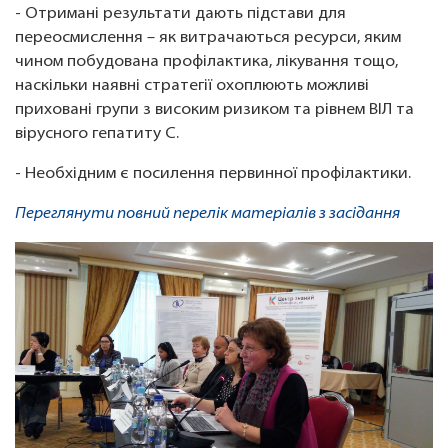
- Отримані результати дають підстави для
переосмислення – як витрачаються ресурси, яким
чином побудована профілактика, лікування тощо,
наскільки наявні стратегії охоплюють можливі
приховані групи з високим ризиком та рівнем ВІЛ та
вірусного гепатиту С.
- Необхідним є посилення первинної профілактики.
Переглянути повний перелік матеріалів з засідання