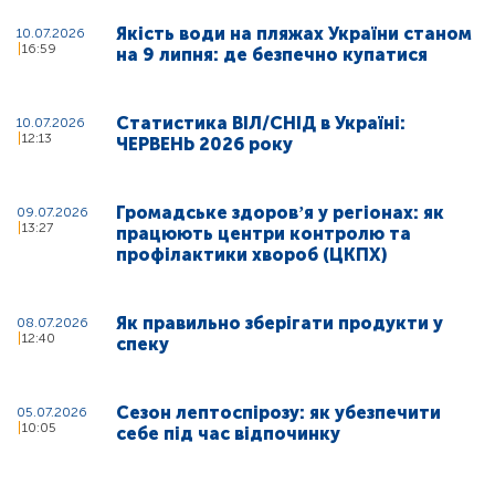
Якість води на пляжах України станом
10.07.2026
16:59
на 9 липня: де безпечно купатися
Статистика ВІЛ/СНІД в Україні:
10.07.2026
12:13
ЧЕРВЕНЬ 2026 року
Громадське здоровʼя у регіонах: як
09.07.2026
13:27
працюють центри контролю та
профілактики хвороб (ЦКПХ)
Як правильно зберігати продукти у
08.07.2026
12:40
спеку
Сезон лептоспірозу: як убезпечити
05.07.2026
10:05
себе під час відпочинку