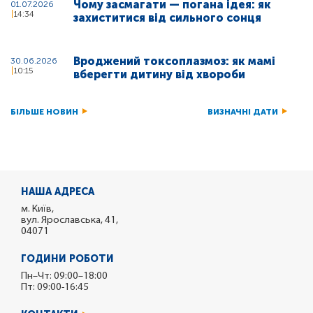
Чому засмагати — погана ідея: як
01.07.2026
14:34
захиститися від сильного сонця
Вроджений токсоплазмоз: як мамі
30.06.2026
10:15
вберегти дитину від хвороби
БІЛЬШЕ НОВИН
ВИЗНАЧНІ ДАТИ
НАША АДРЕСА
м. Київ,
вул. Ярославська, 41,
04071
ГОДИНИ РОБОТИ
Пн–Чт: 09:00–18:00
Пт: 09:00-16:45