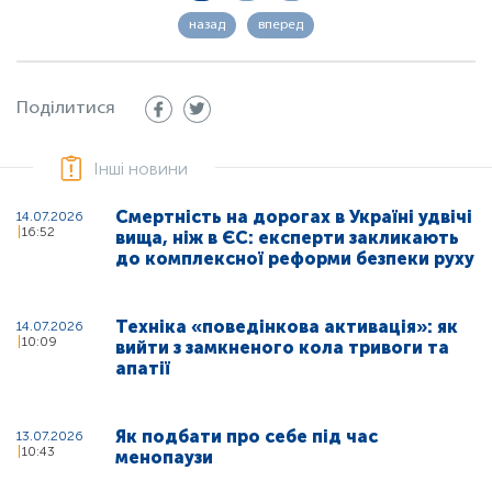
назад
вперед
Поділитися
Інші новини
Смертність на дорогах в Україні удвічі
14.07.2026
16:52
вища, ніж в ЄС: експерти закликають
до комплексної реформи безпеки руху
Техніка «поведінкова активація»: як
14.07.2026
10:09
вийти з замкненого кола тривоги та
апатії
Як подбати про себе під час
13.07.2026
10:43
менопаузи