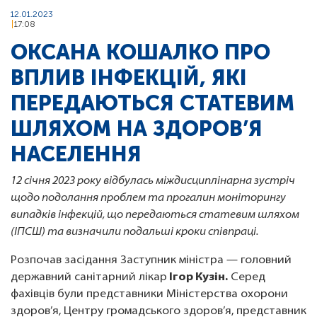
12.01.2023
17:08
ОКСАНА КОШАЛКО ПРО
ВПЛИВ ІНФЕКЦІЙ, ЯКІ
ПЕРЕДАЮТЬСЯ СТАТЕВИМ
ШЛЯХОМ НА ЗДОРОВ’Я
НАСЕЛЕННЯ
12 січня 2023 року відбулась міждисциплінарна зустріч
щодо подолання проблем та прогалин моніторингу
випадків інфекцій, що передаються статевим шляхом
(ІПСШ) та визначили подальші кроки співпраці.
Розпочав засідання Заступник міністра — головний
державний санітарний лікар
Ігор Кузін.
Серед
фахівців були представники Міністерства охорони
здоров’я, Центру громадського здоров’я, представник