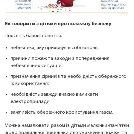
Як говорити з дітьми про пожежну безпеку
Поясніть базові поняття:
небезпека, яку приховує в собі вогонь;
причини пожеж та заходи з попередження
небезпечних ситуацій;
призначення сірників та необхідність обережного
їх використання;
необхідність завжди вчасно вимикати
електроприлади;
важливість обережного користування газом.
Можна намалювати разом із дітьми малюнки-пам’ятки
щодо правильної поведінки для уникнення пожежі та