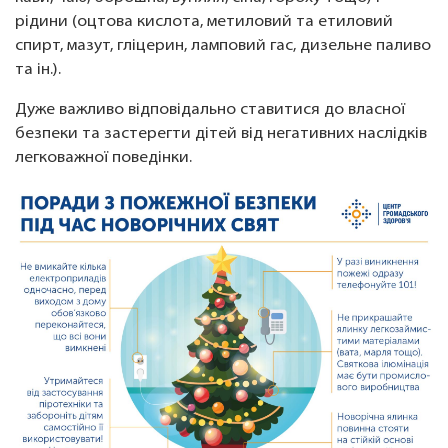
рідини (оцтова кислота, метиловий та етиловий
спирт, мазут, гліцерин, ламповий гас, дизельне паливо
та ін.).
Дуже важливо відповідально ставитися до власної
безпеки та застерегти дітей від негативних наслідків
легковажної поведінки.