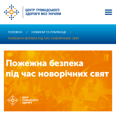
Перейти
ГОЛОВНА
/
НОВИНИ ТА ПУБЛІКАЦІЇ
/
до
ПОЖЕЖНА БЕЗПЕКА ПІД ЧАС НОВОРІЧНИХ СВЯТ
основного
вмісту