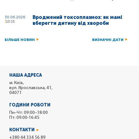
Вроджений токсоплазмоз: як мамі
30.06.2026
10:15
вберегти дитину від хвороби
БІЛЬШЕ НОВИН
ВИЗНАЧНІ ДАТИ
НАША АДРЕСА
м. Київ,
вул. Ярославська, 41,
04071
ГОДИНИ РОБОТИ
Пн–Чт: 09:00–18:00
Пт: 09:00-16:45
КОНТАКТИ
+380 44 334 56 89