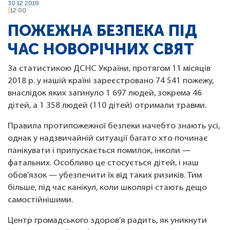
30.12.2018
12:00
ПОЖЕЖНА БЕЗПЕКА ПІД
ЧАС НОВОРІЧНИХ СВЯТ
За статистикою ДСНС України, протягом 11 місяців
2018 р. у нашій країні зареєстровано 74 541 пожежу,
внаслідок яких загинуло 1 697 людей, зокрема 46
дітей, а 1 358 людей (110 дітей) отримали травми.
Правила протипожежної безпеки начебто знають усі,
однак у надзвичайній ситуації багато хто починає
панікувати і припускається помилок, інколи —
фатальних. Особливо це стосується дітей, і наш
обов’язок — убезпечити їх від таких ризиків. Тим
більше, під час канікул, коли школярі стають дещо
самостійнішими.
Центр громадського здоров’я радить, як уникнути