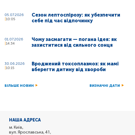
Сезон лептоспірозу: як убезпечити
05.07.2026
10:05
себе під час відпочинку
Чому засмагати — погана ідея: як
01.07.2026
14:34
захиститися від сильного сонця
Вроджений токсоплазмоз: як мамі
30.06.2026
10:15
вберегти дитину від хвороби
БІЛЬШЕ НОВИН
ВИЗНАЧНІ ДАТИ
НАША АДРЕСА
м. Київ,
вул. Ярославська, 41,