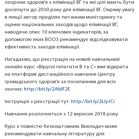
охорони здоров'я з елімінації ВГ та які цілі мають бути
досягнути до 2030 року для елімінації ВГ. Окрему увагу
в лекції автор приділяє питанням моніторингу та
оцінки національних заходів щодо елімінації ВГ,
наводячи опис 10 ключових індикаторів, за
допомогою яких ВООЗ рекомендує відслідковувати
ефективність заходів елімінації.
Нагадаємо, що реєстрація на новий навчальний
онлайн-курс: «Вірусні гепатити В та С» вже відкрита
на платформі дистанційного навчання Центру
громадського здоров'я за посиланням для всіх
охочих:
http://bit.ly/2AbIF2E
Інструкція з реєстрації тут:
http://bit.ly/2LIyJCi
Навчання розпочнеться з 12 вересня 2018 року.
Курс є повністю безкоштовним. Викладач може
рекомендувати навчальну літературу для