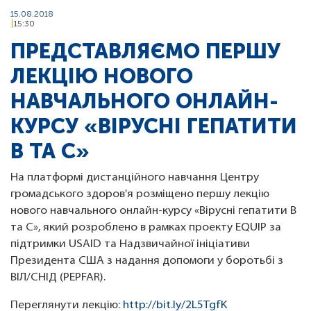
15.08.2018
15:30
ПРЕДСТАВЛЯЄМО ПЕРШУ
ЛЕКЦІЮ НОВОГО
НАВЧАЛЬНОГО ОНЛАЙН-
КУРСУ «ВІРУСНІ ГЕПАТИТИ
В ТА С»
На платформі дистанційного навчання Центру
громадського здоров'я розміщено першу лекцію
нового навчального онлайн-курсу «Вірусні гепатити В
та С», який розроблено в рамках проекту EQUIP за
підтримки USAID та Надзвичайної ініціативи
Президента США з надання допомоги у боротьбі з
ВІЛ/СНІД (PEPFAR).
Переглянути лекцію:
http://bit.ly/2L5TgfK