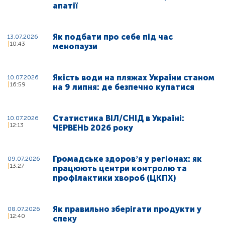
апатії
Як подбати про себе під час
13.07.2026
10:43
менопаузи
Якість води на пляжах України станом
10.07.2026
16:59
на 9 липня: де безпечно купатися
Статистика ВІЛ/СНІД в Україні:
10.07.2026
12:13
ЧЕРВЕНЬ 2026 року
Громадське здоровʼя у регіонах: як
09.07.2026
13:27
працюють центри контролю та
профілактики хвороб (ЦКПХ)
Як правильно зберігати продукти у
08.07.2026
12:40
спеку