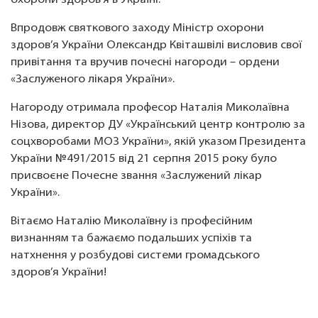
охорони здоров’я в Україні.
Впродовж святкового заходу Міністр охорони
здоров’я України Олександр Квіташвілі висловив свої
привітання та вручив почесні нагороди – ордени
«Заслуженого лікаря України».
Нагороду отримала професор Наталія Миколаївна
Нізова, директор ДУ «Український центр контролю за
соцхворобами МОЗ України», якій указом Президента
України №491/2015 від 21 серпня 2015 року було
присвоєне Почесне звання «Заслужений лікар
України».
Вітаємо Наталію Миколаївну із професійним
визнанням та бажаємо подальших успіхів та
натхнення у розбудові системи громадського
здоров’я України!