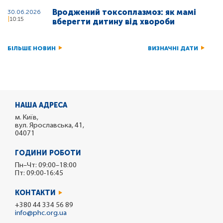
Вроджений токсоплазмоз: як мамі
30.06.2026
10:15
вберегти дитину від хвороби
БІЛЬШЕ НОВИН
ВИЗНАЧНІ ДАТИ
НАША АДРЕСА
м. Київ,
вул. Ярославська, 41,
04071
ГОДИНИ РОБОТИ
Пн–Чт: 09:00–18:00
Пт: 09:00-16:45
КОНТАКТИ
+380 44 334 56 89
info@phc.org.ua