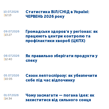
Статистика ВІЛ/СНІД в Україні:
10.07.2026
12:13
ЧЕРВЕНЬ 2026 року
Громадське здоровʼя у регіонах: як
09.07.2026
13:27
працюють центри контролю та
профілактики хвороб (ЦКПХ)
Як правильно зберігати продукти у
08.07.2026
12:40
спеку
Сезон лептоспірозу: як убезпечити
05.07.2026
10:05
себе під час відпочинку
Чому засмагати — погана ідея: як
01.07.2026
14:34
захиститися від сильного сонця