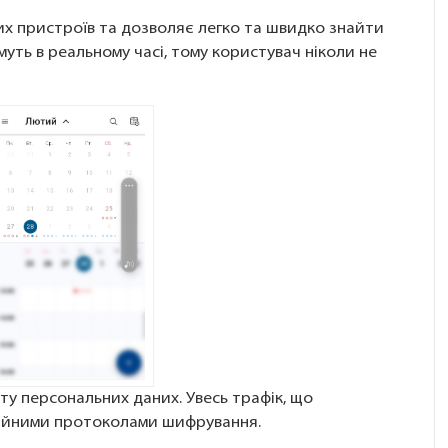
х пристроїв та дозволяє легко та швидко знайти
ть в реальному часі, тому користувач ніколи не
у персональних даних. Увесь трафік, що
дійними протоколами шифрування.