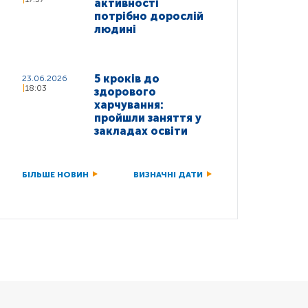
активності
потрібно дорослій
людині
5 кроків до
23.06.2026
18:03
здорового
харчування:
пройшли заняття у
закладах освіти
БІЛЬШЕ НОВИН
ВИЗНАЧНІ ДАТИ