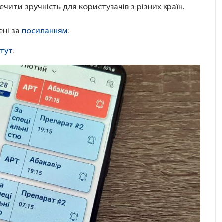
чити зручність для користувачів з різних країн.
ені за
посиланням
:
тут
.