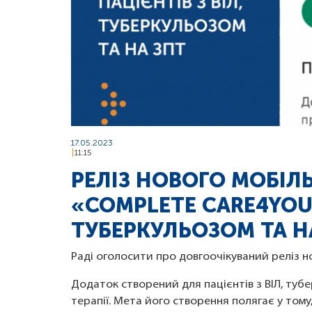
17.05.2023
11:15
РЕЛІЗ НОВОГО МОБІЛ
«COMPLETE CARE4YOU»
ТУБЕРКУЛЬОЗОМ ТА Н
Раді оголосити про довгоочікуваний реліз 
Додаток створений для пацієнтів з ВІЛ, тубе
терапії. Мета його створення полягає у том