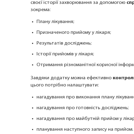
своєї історії захворювання за допомогою
сп
зокрема:
Плану лікування;
Призначеного прийому у лікаря;
Результатів досліджень;
Історії прийомів у лікаря;
Отримання різноманітної корисної інформа
Завдяки додатку можна ефективно
контролю
цього потрібно налаштувати:
нагадування про виконання плану лікуванн
нагадування про готовність досліджень;
нагадування про майбутній прийом у лікар
планування наступного запису на прийом.