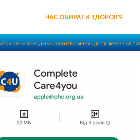
ЧАС ОБИРАТИ ЗДОРОВ'Я
ВОГО МОБІЛЬНОГО ДОДАТКУ «COMPLETE CARE4YOU» ДЛЯ ПАЦІЄНТІВ З ВІЛ, ТУ