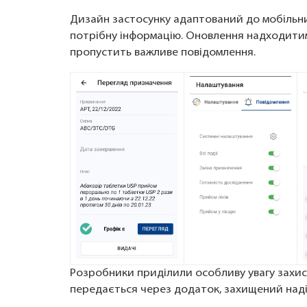
Дизайн застосунку адаптований до мобільни
потрібну інформацію. Оновлення надходитиму
пропустить важливе повідомлення.
Розробники приділили особливу увагу захист
передається через додаток, захищений на