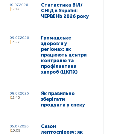
Статистика ВІЛ/
10.07.2026
12:13
СНІД в Україні:
ЧЕРВЕНЬ 2026 року
Громадське
09.07.2026
13:27
здоровʼя у
регіонах: як
працюють центри
контролю та
профілактики
хвороб (ЦКПХ)
Як правильно
08.07.2026
12:40
зберігати
продукти у спеку
Сезон
05.07.2026
10:05
лептоспірозу: як