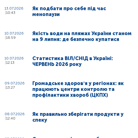
Як подбати про себе під час
13.07.2026
10:43
менопаузи
Якість води на пляжах України станом
10.07.2026
16:59
на 9 липня: де безпечно купатися
Статистика ВІЛ/СНІД в Україні:
10.07.2026
12:13
ЧЕРВЕНЬ 2026 року
Громадське здоровʼя у регіонах: як
09.07.2026
13:27
працюють центри контролю та
профілактики хвороб (ЦКПХ)
Як правильно зберігати продукти у
08.07.2026
12:40
спеку