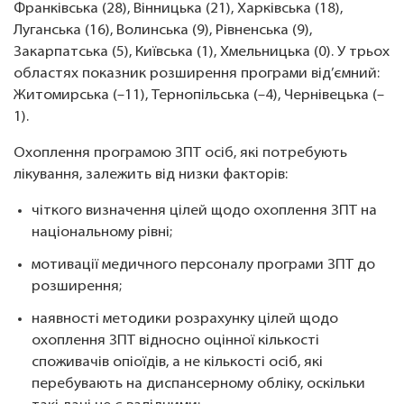
Франківська (28), Вінницька (21), Харківська (18),
Луганська (16), Волинська (9), Рівненська (9),
Закарпатська (5), Київська (1), Хмельницька (0). У трьох
областях показник розширення програми від’ємний:
Житомирська (–11), Тернопільська (–4), Чернівецька (–
1).
Охоплення програмою ЗПТ осіб, які потребують
лікування, залежить від низки факторів:
чіткого визначення цілей щодо охоплення ЗПТ на
національному рівні;
мотивації медичного персоналу програми ЗПТ до
розширення;
наявності методики розрахунку цілей щодо
охоплення ЗПТ відносно оцінної кількості
споживачів опіоїдів, а не кількості осіб, які
перебувають на диспансерному обліку, оскільки