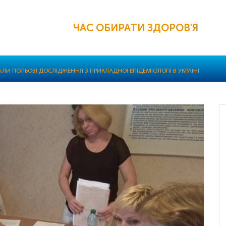
ЧАС ОБИРАТИ ЗДОРОВ'Я
ЛИ ПОЛЬОВІ ДОСЛІДЖЕННЯ З ПРИКЛАДНОЇ ЕПІДЕМІОЛОГІЇ В УКРАЇНІ