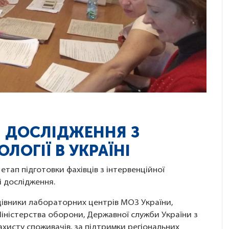
І ДОСЛІДЖЕННЯ З
ЛОГІЇ В УКРАЇНІ
етап підготовки фахівців з інтервенційної
і дослідження.
ацівники лабораторних центрів МОЗ України,
Міністерства оборони, Державної служби України з
ахисту споживачів, за підтримки регіональних