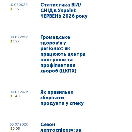
Статистика ВІЛ/
10.07.2026
12:13
СНІД в Україні:
ЧЕРВЕНЬ 2026 року
Громадське
09.07.2026
13:27
здоровʼя у
регіонах: як
працюють центри
контролю та
профілактики
хвороб (ЦКПХ)
Як правильно
08.07.2026
12:40
зберігати
продукти у спеку
Сезон
05.07.2026
10:05
лептоспірозу: як