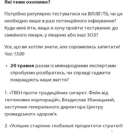
Які теми охопимо?
Потрібно регулярно тестуватися на ВІЛ/ВГ/ТБ, чи це
необхідно лише в разі потенційного інфікування?
Куди мені йти, якщо я хочу пройти тестування: до
сімейного лікаря, у лікарню або інші ЗОЗ?
Усе, що ви хотіли знати, але соромились запитати!
Час: 15:00
20 травня
разом із міжнародними експертами
спробуємо розібратись, чи справді гаджети
покращують наше життя?
1. «ТВЕН проти традиційних сигарет. Фейк від
тютюнових корпорацій», Владислав Збанацький,
заступник генерального директора Центру
громадського здоров’я.
2. «Успішне старіння: глобальні пріоритети стратегії