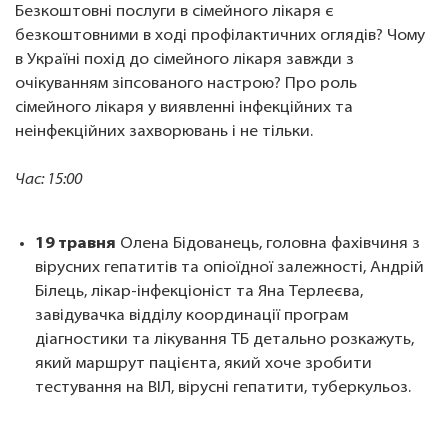
Безкоштовні послуги в сімейного лікаря є
безкоштовними в ході профілактичних оглядів? Чому
в Україні похід до сімейного лікаря завжди з
очікуванням зіпсованого настрою? Про роль
сімейного лікаря у виявленні інфекційних та
неінфекційних захворювань і не тільки.
Час: 15:00
19 травня
Олена Бідованець, головна фахівчиня з
вірусних гепатитів та опіоїдної залежності, Андрій
Білець, лікар-інфекціоніст та Яна Терлеєва,
завідувачка відділу координації програм
діагностики та лікування ТБ детально розкажуть,
який маршрут пацієнта, який хоче зробити
тестування на ВІЛ, вірусні гепатити, туберкульоз.