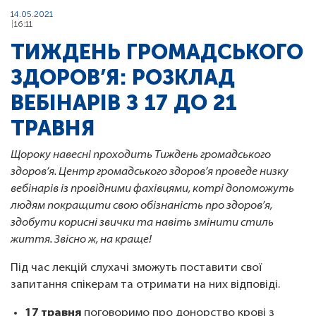
14.05.2021
16:11
ТИЖДЕНЬ ГРОМАДСЬКОГО
ЗДОРОВ’Я: РОЗКЛАД
ВЕБІНАРІВ З 17 ДО 21
ТРАВНЯ
Щороку навесні проходить Тиждень громадського
здоров’я. Центр громадського здоров’я проведе низку
вебінарів із провідними фахівцями, котрі допоможуть
людям покращити свою обізнаність про здоров’я,
здобути корисні звички та навіть змінити стиль
життя. Звісно ж, на краще!
Під час лекцій слухачі зможуть поставити свої
запитання спікерам та отримати на них відповіді.
17 травня
поговоримо про донорство крові з