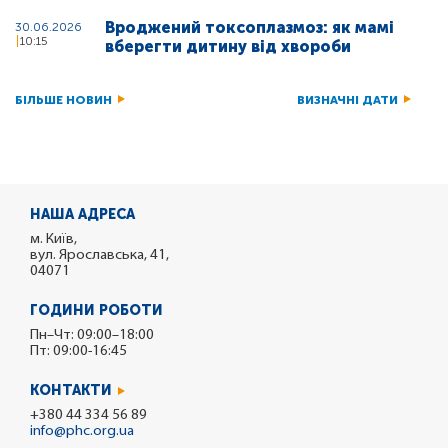
Вроджений токсоплазмоз: як мамі
30.06.2026
10:15
вберегти дитину від хвороби
БІЛЬШЕ НОВИН
ВИЗНАЧНІ ДАТИ
НАША АДРЕСА
м. Київ,
вул. Ярославська, 41,
04071
ГОДИНИ РОБОТИ
Пн–Чт: 09:00–18:00
Пт: 09:00-16:45
КОНТАКТИ
+380 44 334 56 89
info@phc.org.ua