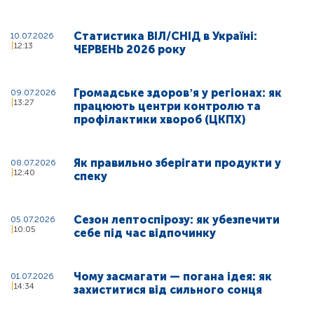
Статистика ВІЛ/СНІД в Україні:
10.07.2026
12:13
ЧЕРВЕНЬ 2026 року
Громадське здоровʼя у регіонах: як
09.07.2026
13:27
працюють центри контролю та
профілактики хвороб (ЦКПХ)
Як правильно зберігати продукти у
08.07.2026
12:40
спеку
Сезон лептоспірозу: як убезпечити
05.07.2026
10:05
себе під час відпочинку
Чому засмагати — погана ідея: як
01.07.2026
14:34
захиститися від сильного сонця