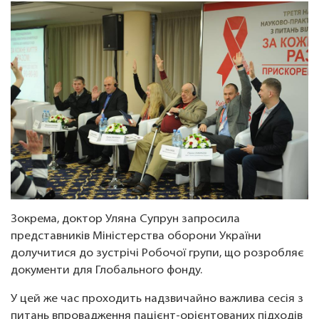
Зокрема, доктор Уляна Супрун запросила
представників Міністерства оборони України
долучитися до зустрічі Робочої групи, що розробляє
документи для Глобального фонду.
У цей же час проходить надзвичайно важлива сесія з
питань впровадження пацієнт-орієнтованих підходів