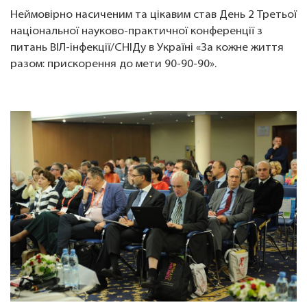
Неймовірно насиченим та цікавим став День 2 Третьої
національної науково-практичної конференції з
питань ВІЛ-інфекції/СНІДу в Україні «За кожне життя
разом: прискорення до мети 90-90-90».