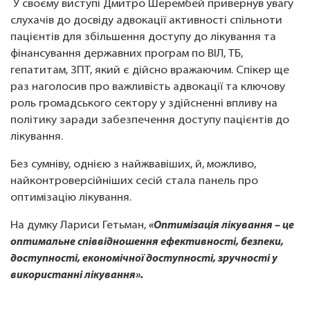
У своєму виступі Дмитро Шерембей привернув увагу
слухачів до досвіду адвокації активності спільноти
пацієнтів для збільшення доступу до лікування та
фінансування державних програм по ВІЛ, ТБ,
гепатитам, ЗПТ, який є дійсно вражаючим. Спікер ще
раз наголосив про важливість адвокації та ключову
роль громадського сектору у здійсненні впливу на
політику заради забезпечення доступу пацієнтів до
лікування.
Без сумніву, однією з найжвавіших, й, можливо,
найконтроверсійніших сесій стала панель про
оптимізацію лікування.
На думку Лариси Гетьман,
«Оптимізація лікування – це
оптимальне співвідношення ефективності, безпеки,
доступності, економічної доступності, зручності у
використанні лікування».