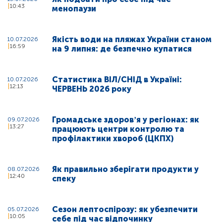
10:43
менопаузи
Якість води на пляжах України станом
10.07.2026
16:59
на 9 липня: де безпечно купатися
Статистика ВІЛ/СНІД в Україні:
10.07.2026
12:13
ЧЕРВЕНЬ 2026 року
Громадське здоровʼя у регіонах: як
09.07.2026
13:27
працюють центри контролю та
профілактики хвороб (ЦКПХ)
Як правильно зберігати продукти у
08.07.2026
12:40
спеку
Сезон лептоспірозу: як убезпечити
05.07.2026
10:05
себе під час відпочинку