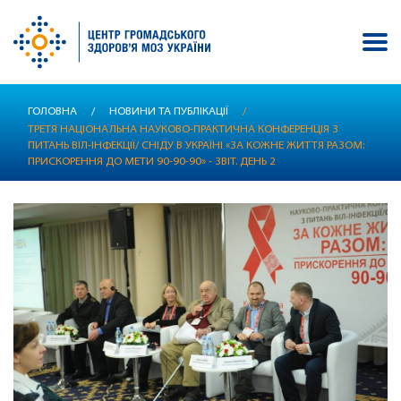
Перейти
ГОЛОВНА
/
НОВИНИ ТА ПУБЛІКАЦІЇ
/
до
ТРЕТЯ НАЦІОНАЛЬНА НАУКОВО-ПРАКТИЧНА КОНФЕРЕНЦІЯ З
основного
ПИТАНЬ ВІЛ-ІНФЕКЦІЇ/ СНІДУ В УКРАЇНІ «ЗА КОЖНЕ ЖИТТЯ РАЗОМ:
вмісту
ПРИСКОРЕННЯ ДО МЕТИ 90-90-90» - ЗВІТ. ДЕНЬ 2