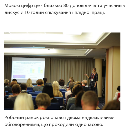
Мовою цифр це - близько 80 доповідачів та учасників
дискусій.10 годин спілкування і плідної праці.
Робочий ранок розпочався двома надважливими
обговореннями, що проходили одночасово.