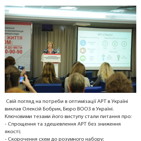
Свій погляд на потреби в оптимізації АРТ в Україні
виклав Олексій Бобрик, Бюро ВООЗ в Україні.
Ключовими тезами його виступу стали питання про:
- Спрощення та здешевлення АРТ без зниження
якості;
- Скорочення схем до розумного набору;