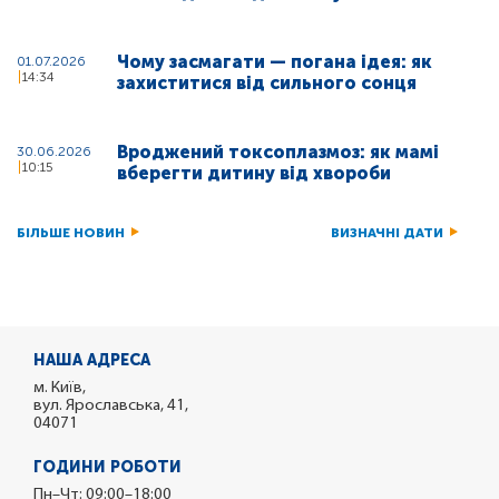
Чому засмагати — погана ідея: як
01.07.2026
14:34
захиститися від сильного сонця
Вроджений токсоплазмоз: як мамі
30.06.2026
10:15
вберегти дитину від хвороби
БІЛЬШЕ НОВИН
ВИЗНАЧНІ ДАТИ
НАША АДРЕСА
м. Київ,
вул. Ярославська, 41,
04071
ГОДИНИ РОБОТИ
Пн–Чт: 09:00–18:00