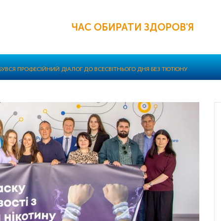
ЧАС ОБИРАТИ ЗДОРОВ'Я
ДБУВСЯ ПРОФЕСІЙНИЙ ДІАЛОГ ДО ВСЕСВІТНЬОГО ДНЯ БЕЗ ТЮТЮНУ