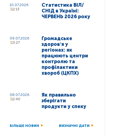
Статистика ВІЛ/
10.07.2026
12:13
СНІД в Україні:
ЧЕРВЕНЬ 2026 року
Громадське
09.07.2026
13:27
здоровʼя у
регіонах: як
працюють центри
контролю та
профілактики
хвороб (ЦКПХ)
Як правильно
08.07.2026
12:40
зберігати
продукти у спеку
БІЛЬШЕ НОВИН
ВИЗНАЧНІ ДАТИ