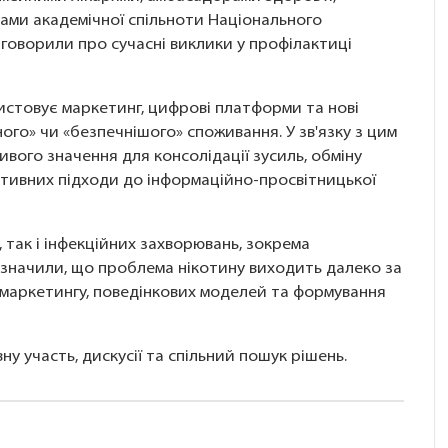
ами академічної спільноти Національного
говорили про сучасні виклики у профілактиці
истовує маркетинг, цифрові платформи та нові
ого» чи «безпечнішого» споживання. У зв'язку з цим
вого значення для консолідації зусиль, обміну
тивних підходи до інформаційно-просвітницької
 так і інфекційних захворювань, зокрема
дзначили, що проблема нікотину виходить далеко за
 маркетингу, поведінкових моделей та формування
у участь, дискусії та спільний пошук рішень.