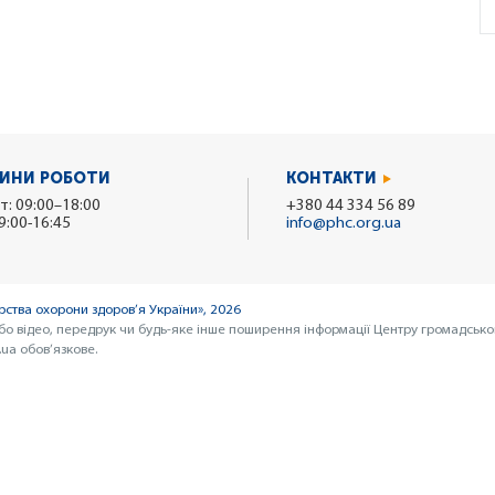
ИНИ РОБОТИ
КОНТАКТИ
т: 09:00–18:00
+380 44 334 56 89
9:00-16:45
info@phc.org.ua
ства охорони здоров’я України», 2026
бо відео, передрук чи будь-яке інше поширення інформації Центру громадсько
ua обов’язкове.