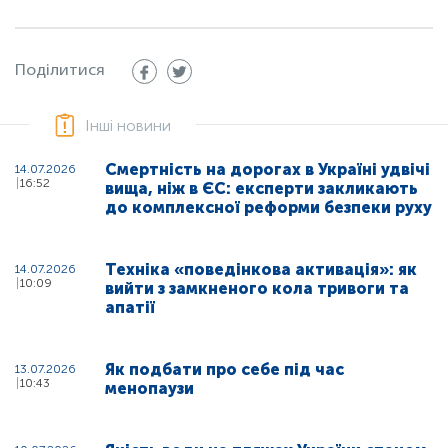
Поділитися
Інші новини
Смертність на дорогах в Україні удвічі
14.07.2026
16:52
вища, ніж в ЄС: експерти закликають
до комплексної реформи безпеки руху
Техніка «поведінкова активація»: як
14.07.2026
10:09
вийти з замкненого кола тривоги та
апатії
Як подбати про себе під час
13.07.2026
10:43
менопаузи