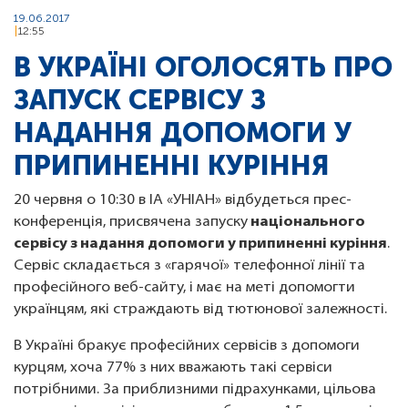
19.06.2017
12:55
В УКРАЇНІ ОГОЛОСЯТЬ ПРО
ЗАПУСК СЕРВІСУ З
НАДАННЯ ДОПОМОГИ У
ПРИПИНЕННІ КУРІННЯ
20 червня о 10:30 в ІА «УНІАН» відбудеться прес-
конференція, присвячена запуску
національного
сервісу з надання допомоги у припиненні куріння
.
Сервіс складається з «гарячої» телефонної лінії та
професійного веб-сайту, і має на меті допомогти
українцям, які страждають від тютюнової залежності.
В Україні бракує професійних сервісів з допомоги
курцям, хоча 77% з них вважають такі сервіси
потрібними. За приблизними підрахунками, цільова