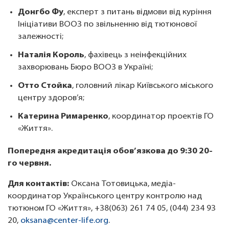
Донгбо Фу
, експерт з питань відмови від куріння
Ініціативи ВООЗ по звільненню від тютюнової
залежності;
Наталія Король
, фахівець з неінфекційних
захворювань Бюро ВООЗ в Україні;
Отто Стойка
, головний лікар Київського міського
центру здоров’я;
Катерина Римаренко
, координатор проектів ГО
«Життя».
Попередня акредитація обов’язкова до 9:30 20-
го червня.
Для контактів:
Оксана Тотовицька, медіа-
координатор Українського центру контролю над
тютюном ГО «Життя», +38(063) 261 74 05, (044) 234 93
20,
oksana@center-life.org
.