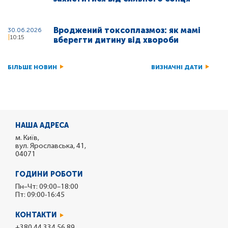
Вроджений токсоплазмоз: як мамі
30.06.2026
10:15
вберегти дитину від хвороби
БІЛЬШЕ НОВИН
ВИЗНАЧНІ ДАТИ
НАША АДРЕСА
м. Київ,
вул. Ярославська, 41,
04071
ГОДИНИ РОБОТИ
Пн–Чт: 09:00–18:00
Пт: 09:00-16:45
КОНТАКТИ
+380 44 334 56 89