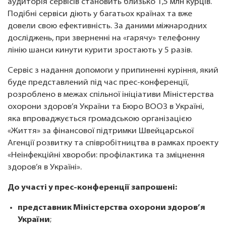
аудиторія сервісів становить близько 1,5 млн курців.
Подібні сервіси діють у багатьох країнах та вже
довели свою ефективність. За даними міжнародних
досліджень, при зверненні на «гарячу» телефонну
лінію шанси кинути курити зростають у 5 разів.
Сервіс з надання допомоги у припиненні куріння, який
буде представлений під час прес-конференції,
розроблено в межах спільної ініціативи Міністерства
охорони здоров’я України та Бюро ВООЗ в Україні,
яка впроваджується громадською організацією
«Життя» за фінансової підтримки Швейцарської
Агенції розвитку та співробітництва в рамках проекту
«Неінфекційні хвороби: профілактика та зміцнення
здоров’я в Україні».
До участі у прес-конференції запрошені:
представник Міністерства охорони здоров’я
України
;