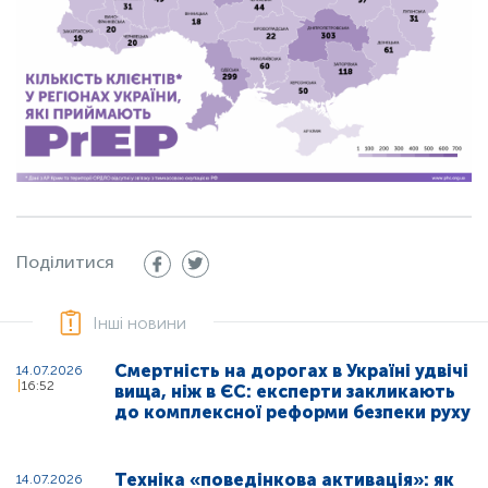
Поділитися
Інші новини
Смертність на дорогах в Україні удвічі
14.07.2026
16:52
вища, ніж в ЄС: експерти закликають
до комплексної реформи безпеки руху
Техніка «поведінкова активація»: як
14.07.2026