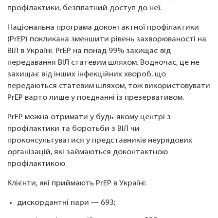
профілактики, безплатний доступ до неї.
Національна програма доконтактної профілактики
(PrEP) покликана зменшити рівень захворюваності на
ВІЛ в Україні. PrEP на понад 99% захищає від
передавання ВІЛ статевим шляхом. Водночас, це не
захищає від інших інфекційних хвороб, що
передаються статевим шляхом, тож використовувати
PrEP варто лише у поєднанні із презервативом.
PrEP можна отримати у будь-якому центрі з
профілактики та боротьби з ВІЛ чи
проконсультуватися у представників неурядових
організацій, які займаються доконтактною
профілактикою.
Клієнти, які приймають PrEP в Україні:
дискордантні пари — 693;