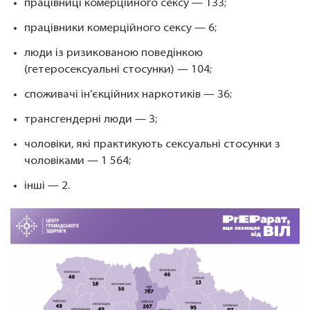
працівниці комерційного сексу — 133;
працівники комерційного сексу — 6;
люди із ризикованою поведінкою
(гетеросексуальні стосунки) — 104;
споживачі ін’єкційних наркотиків — 36;
трансгендерні люди — 3;
чоловіки, які практикують сексуальні стосунки з
чоловіками — 1 564;
інші — 2.