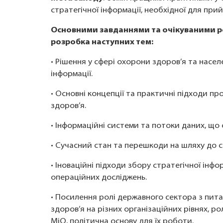
стратегічної інформації, необхідної для при
Основними завданнями та очікуваними ре
розробка наступних тем:
• Рішення у сфері охорони здоров’я та насел
інформації.
• Основні концепції та практичні підходи п
здоров’я.
• Інформаційні системи та потоки даних, що 
• Сучасний стан та перешкоди на шляху до с
• Іноваційні підходи збору стратегічної інфо
операційних досліджень.
• Посилення ролі державного сектора з пита
здоров’я на різних організаційних рівнях, ро
МіО, політична основу для їх роботи.