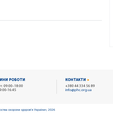
ИНИ РОБОТИ
КОНТАКТИ
т: 09:00–18:00
+380 44 334 56 89
9:00-16:45
info@phc.org.ua
ства охорони здоров’я України», 2026