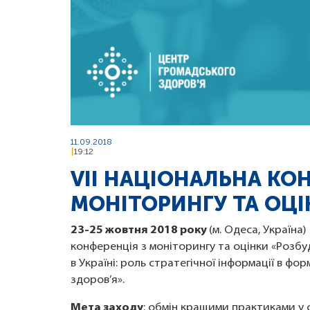
11.09.2018
19:12
VII НАЦІОНАЛЬНА КО
МОНІТОРИНГУ ТА ОЦ
23-25 жовтня 2018 року
(м. Одеса, Україна
конференція з моніторингу та оцінки «Розб
в Україні: роль стратегічної інформації в ф
здоров’я».
Мета заходу
: обмін кращими практиками у