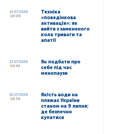
Техніка
14.07.2026
10:09
«поведінкова
активація»: як
вийти з замкненого
кола тривоги та
апатії
Як подбати про
13.07.2026
10:43
себе під час
менопаузи
Якість води на
10.07.2026
16:59
пляжах України
станом на 9 липня:
де безпечно
купатися