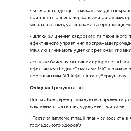
• ключові тенденції та механізми для покра
прийняття рішень державними органами, ор
міністерствами, установами та організаціями
• шляхи зміцнення кадрового та технічного
ефективного управління програмами громад
МіО, які виникають у деяких регіонах України
• спільне бачення основних пріоритетів і ко
ефективності єдиної системи МіО в рамках 
профілактики ВІЛ-інфекції та туберкульозу.
Очікувані результати:
Під час Конференції планується провести р
ключових стратегічних документів, а саме:
- Тактика імплементпації плану використання
громадського здоров’я.