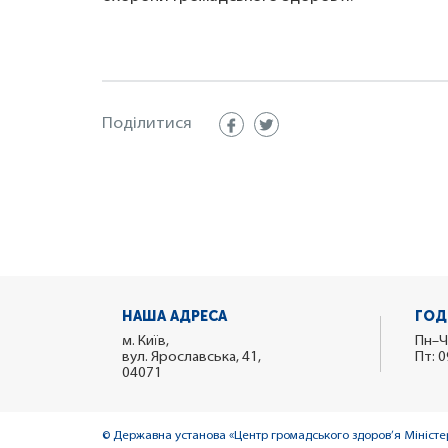
Поділитися
НАША АДРЕСА
ГОД
м. Київ,
Пн–Ч
вул. Ярославська, 41,
Пт: 0
04071
© Державна установа «Центр громадського здоров’я Міністер