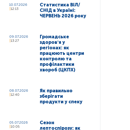
Статистика ВІЛ/
10.07.2026
12:13
СНІД в Україні:
ЧЕРВЕНЬ 2026 року
Громадське
09.07.2026
13:27
здоровʼя у
регіонах: як
працюють центри
контролю та
профілактики
хвороб (ЦКПХ)
Як правильно
08.07.2026
12:40
зберігати
продукти у спеку
Сезон
05.07.2026
10:05
лептоспірозу: як