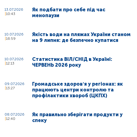
Як подбати про себе під час
13.07.2026
10:43
менопаузи
Якість води на пляжах України станом
10.07.2026
16:59
на 9 липня: де безпечно купатися
Статистика ВІЛ/СНІД в Україні:
10.07.2026
12:13
ЧЕРВЕНЬ 2026 року
Громадське здоровʼя у регіонах: як
09.07.2026
13:27
працюють центри контролю та
профілактики хвороб (ЦКПХ)
Як правильно зберігати продукти у
08.07.2026
12:40
спеку