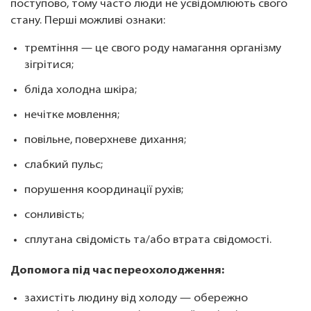
поступово, тому часто люди не усвідомлюють свого
стану. Перші можливі ознаки:
тремтіння — це свого роду намагання організму
зігрітися;
бліда холодна шкіра;
нечітке мовлення;
повільне, поверхневе дихання;
слабкий пульс;
порушення координації рухів;
сонливість;
сплутана свідомість та/або втрата свідомості.
Допомога під час переохолодження:
захистіть людину від холоду — обережно