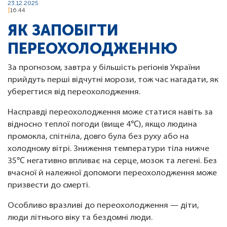
23.12.2025
16:44
ЯК ЗАПОБІГТИ
ПЕРЕОХОЛОДЖЕННЮ
За прогнозом, завтра у більшість регіонів України
прийдуть перші відчутні морози, тож час нагадати, як
уберегтися від переохолодження.
Насправді переохолодження може статися навіть за
відносно теплої погоди (вище 4℃), якщо людина
промокла, спітніла, довго була без руху або на
холодному вітрі. Зниження температури тіла нижче
35℃ негативно впливає на серце, мозок та легені. Без
вчасної й належної допомоги переохолодження може
призвести до смерті.
Особливо вразливі до переохолодження — діти,
люди літнього віку та бездомні люди.