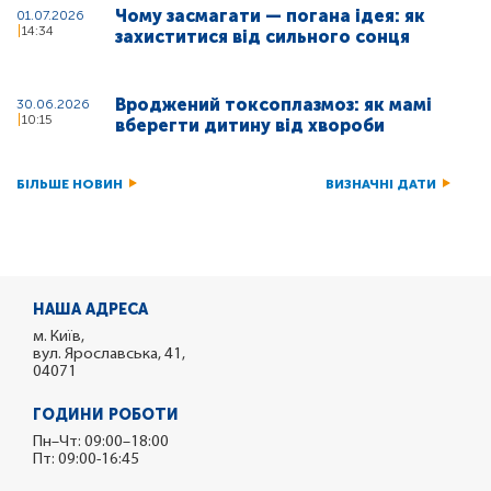
Чому засмагати — погана ідея: як
01.07.2026
14:34
захиститися від сильного сонця
Вроджений токсоплазмоз: як мамі
30.06.2026
10:15
вберегти дитину від хвороби
БІЛЬШЕ НОВИН
ВИЗНАЧНІ ДАТИ
НАША АДРЕСА
м. Київ,
вул. Ярославська, 41,
04071
ГОДИНИ РОБОТИ
Пн–Чт: 09:00–18:00
Пт: 09:00-16:45