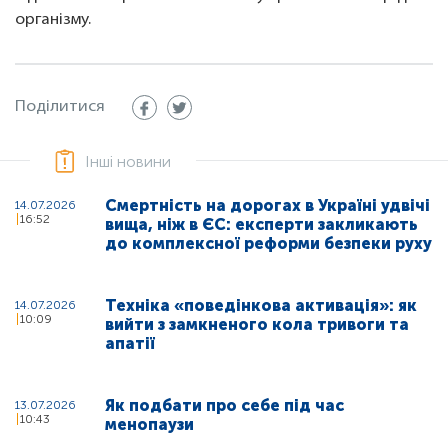
організму.
Поділитися
Інші новини
Смертність на дорогах в Україні удвічі
14.07.2026
16:52
вища, ніж в ЄС: експерти закликають
до комплексної реформи безпеки руху
Техніка «поведінкова активація»: як
14.07.2026
10:09
вийти з замкненого кола тривоги та
апатії
Як подбати про себе під час
13.07.2026
10:43
менопаузи