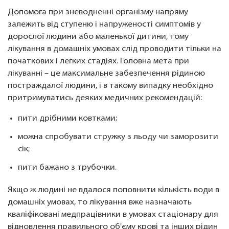
Допомога при зневодненні організму напряму
залежить від ступеню і напруженості симптомів у
дорослої людини або маленької дитини, тому
лікування в домашніх умовах слід проводити тільки на
початкових і легких стадіях. Головна мета при
лікуванні – це максимальне забезпечення рідиною
постраждалої людини, і в такому випадку необхідно
притримуватись деяких медичних рекомендацій:
пити дрібними ковтками;
можна спробувати стружку з льоду чи заморозити
сік;
пити бажано з трубочки.
Якщо ж людині не вдалося поповнити кількість води в
домашніх умовах, то лікування вже назначають
кваліфіковані медпрацівники в умовах стаціонару для
відновлення правильного об'єму крові та інших рідин