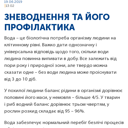
19.06.2019
13:02
ЗНЕВОДНЕННЯ ТА ЙОГО
ПРОФІЛАКТИКА
Вода – це біологічна потреба організму людини на
клітинному рівні. Важко дати однозначну і
універсальна відповідь щодо того, скільки води
людина повинна випивати в добу. Все залежить від
пори року і природної зони, але твердо можна
сказати одне – без води людина може проіснувати
від 3 до 10 діб.
У похилої людини баланс рідини в організмі дорівнює
половині його маси, у немовля – більше 4/5. У тварин
і риб водний баланс дорівнює трьом чвертям, у
рослин розкид складає від 95 – 96%.
Вода забезпечує нормальний перебіг безлічі процесів