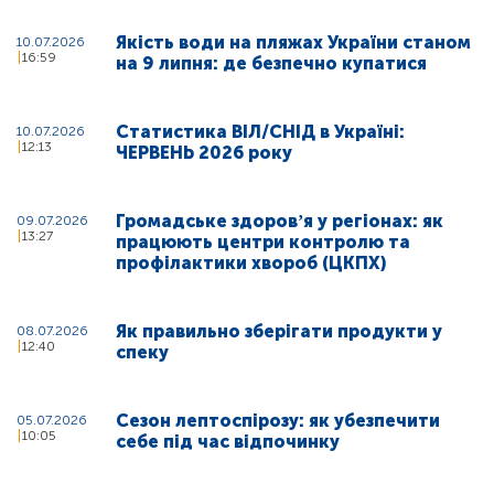
Якість води на пляжах України станом
10.07.2026
16:59
на 9 липня: де безпечно купатися
Статистика ВІЛ/СНІД в Україні:
10.07.2026
12:13
ЧЕРВЕНЬ 2026 року
Громадське здоровʼя у регіонах: як
09.07.2026
13:27
працюють центри контролю та
профілактики хвороб (ЦКПХ)
Як правильно зберігати продукти у
08.07.2026
12:40
спеку
Сезон лептоспірозу: як убезпечити
05.07.2026
10:05
себе під час відпочинку