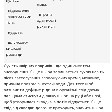
пульсу,
мова,
підвищення
втрата
температури
здатності
тіла,
рухатися
нудота,
шлунково-
кишкові
розлади
Сухість шкірних покривів – ще один симптом
зневоднення. Якщо шкіра залишається сухою навіть
після застосування зволожуючих кремів, можливо,
причина полягає в нестачі води. Для того щоб
визначити дефіцит рідини в організмі, слід двома
пальцями стиснути ділянку шкіри на руці або нозі,
щоб утворилася складка, а потім відпустити. Якщо
слід від складки довго не проходить, значить шкіра