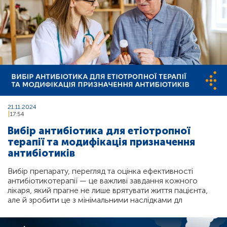
21.11.2024
17:54
Вибір антибіотика для етіотропної
терапії та модифікація призначення
антибіотиків
Вибір препарату, перегляд та оцінка ефективності
антибіотикотерапії — це важливі завдання кожного
лікаря, який прагне не лише врятувати життя пацієнта,
але й зробити це з мінімальними наслідками дл