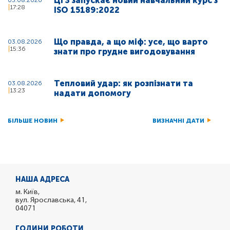
ЦГЗ запускає новий навчальний курс з
17:28
ISO 15189:2022
Що правда, а що міф: усе, що варто
03.08.2026
15:36
знати про грудне вигодовування
Тепловий удар: як розпізнати та
03.08.2026
13:23
надати допомогу
БІЛЬШЕ НОВИН
ВИЗНАЧНІ ДАТИ
НАША АДРЕСА
м. Київ,
вул. Ярославська, 41,
04071
ГОДИНИ РОБОТИ