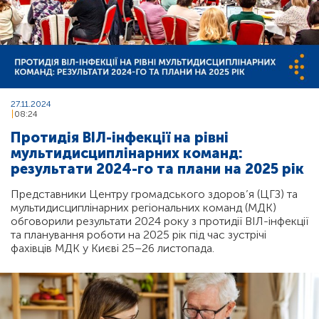
27.11.2024
08:24
Протидія ВІЛ-інфекції на рівні
мультидисциплінарних команд:
результати 2024-го та плани на 2025 рік
Представники Центру громадського здоров’я (ЦГЗ) та
мультидисциплінарних регіональних команд (МДК)
обговорили результати 2024 року з протидії ВІЛ-інфекції
та планування роботи на 2025 рік під час зустрічі
фахівців МДК у Києві 25–26 листопада.