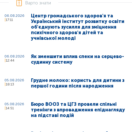
Варто знати
Центр громадського здоров'я та
06.08.2026
17:11
Український інститут розвитку освіти
об'єднують зусилля для зміцнення
психічного здоров'я дітей та
учнівської молоді
Як зменшити вплив спеки на серцево-
06.08.2026
12:44
судинну систему
Грудне молоко: користь для дитини з
05.08.2026
18:13
першої години після народження
Бюро ВООЗ та ЦГЗ провели спільні
05.08.2026
14:51
тренінги з впровадження епіднагляду
на підставі подій