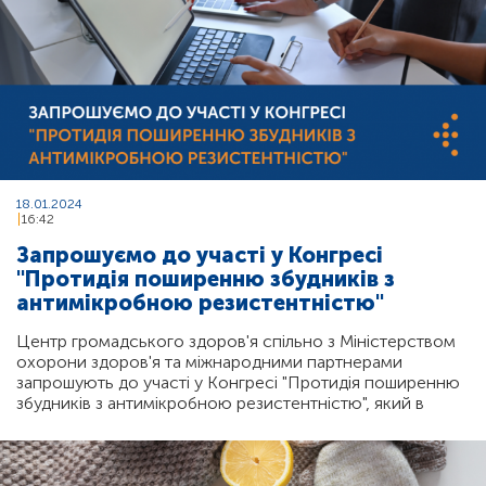
18.01.2024
16:42
Запрошуємо до участі у Конгресі
"Протидія поширенню збудників з
антимікробною резистентністю"
Центр громадського здоров'я спільно з Міністерством
охорони здоров'я та міжнародними партнерами
запрошують до участі у Конгресі "Протидія поширенню
збудників з антимікробною резистентністю", який в