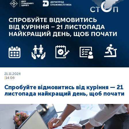
21.11.2024
14:06
Спробуйте відмовитись від куріння — 21
листопада найкращий день, щоб почати