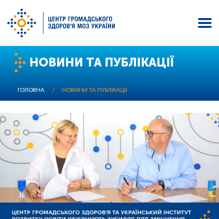
Перейти
НОВИНИ ТА ПУБЛІКАЦІЇ
до
основного
вмісту
ГОЛОВНА
/
НОВИНИ ТА ПУБЛІКАЦІЇ