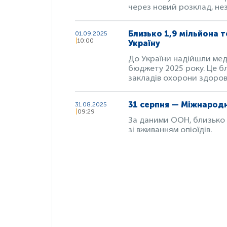
через новий розклад, не
Близько 1,9 мільйона т
01.09.2025
10:00
Україну
До України надійшли меди
бюджету 2025 року. Це бл
закладів охорони здоров
31 серпня — Міжнарод
31.08.2025
09:29
За даними ООН, близько 1
зі вживанням опіоїдів.