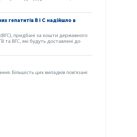
их гепатитів B і С надійшло в
С (ВГС), придбані за кошти державного
В та ВГС, які будуть доставлені до
ня. Більшість цих випадків пов’язані