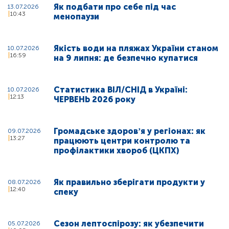
Як подбати про себе під час
13.07.2026
10:43
менопаузи
Якість води на пляжах України станом
10.07.2026
16:59
на 9 липня: де безпечно купатися
Статистика ВІЛ/СНІД в Україні:
10.07.2026
12:13
ЧЕРВЕНЬ 2026 року
Громадське здоровʼя у регіонах: як
09.07.2026
13:27
працюють центри контролю та
профілактики хвороб (ЦКПХ)
Як правильно зберігати продукти у
08.07.2026
12:40
спеку
Сезон лептоспірозу: як убезпечити
05.07.2026