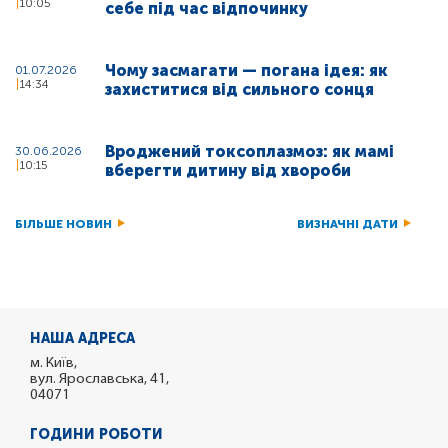
10:05
себе під час відпочинку
Чому засмагати — погана ідея: як
01.07.2026
14:34
захиститися від сильного сонця
Вроджений токсоплазмоз: як мамі
30.06.2026
10:15
вберегти дитину від хвороби
БІЛЬШЕ НОВИН
ВИЗНАЧНІ ДАТИ
НАША АДРЕСА
м. Київ,
вул. Ярославська, 41,
04071
ГОДИНИ РОБОТИ