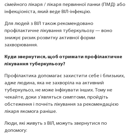
сімейного лікаря / лікаря первинної ланки (ПМД) або
інфекціоніста, який веде ВІЛ-інфекцію.
Для людей з ВІЛ також рекомендовано
профілактичне лікування туберкульозу — воно
знижує ризик розвитку активної форми
захворювання.
Куди звернутися, щоб отримати профілактичне
лікування туберкульозу?
Профілактика допомагає захистити себе і близьких,
адже людина, яка не захворіла на активний
туберкульоз, не може інфікувати інших. Тому не
чекайте, доки з’являться симптоми, пройдіть
обстеження і почніть лікування за рекомендацією
лікаря якомога раніше.
Люди, які живуть з ВІЛ, можуть звернутися по
допомогу: