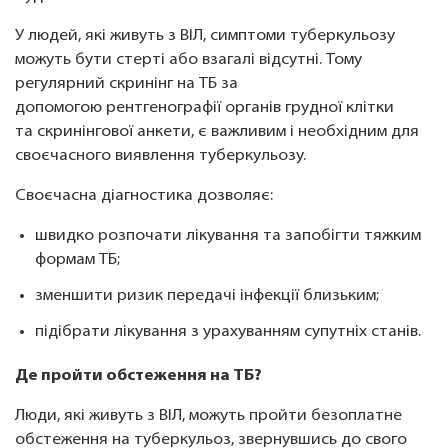
У людей, які живуть з ВІЛ, симптоми туберкульозу
можуть бути стерті або взагалі відсутні. Тому
регулярний скринінг на ТБ за
допомогою рентгенографії органів грудної клітки
та скринінгової анкети, є важливим і необхідним для
своєчасного виявлення туберкульозу.
Своєчасна діагностика дозволяє:
швидко розпочати лікування та запобігти тяжким
формам ТБ;
зменшити ризик передачі інфекції близьким;
підібрати лікування з урахуванням супутніх станів.
Де пройти обстеження на ТБ?
Люди, які живуть з ВІЛ, можуть пройти безоплатне
обстеження на туберкульоз, звернувшись до свого