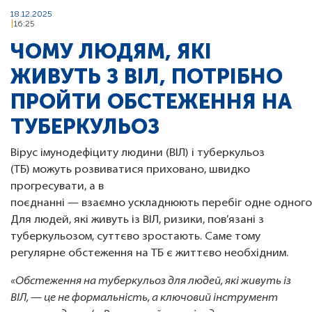
18.12.2025
16:25
ЧОМУ ЛЮДЯМ, ЯКІ
ЖИВУТЬ З ВІЛ, ПОТРІБНО
ПРОЙТИ ОБСТЕЖЕННЯ НА
ТУБЕРКУЛЬОЗ
Вірус імунодефіциту людини (ВІЛ) і туберкульоз
(ТБ) можуть розвиватися приховано, швидко
прогресувати, а в
поєднанні — взаємно ускладнюють перебіг одне одного
Для людей, які живуть із ВІЛ, ризики, пов’язані з
туберкульозом, суттєво зростають. Саме тому
регулярне обстеження на ТБ є життєво необхідним.
«Обстеження на туберкульоз для людей, які живуть із
ВІЛ, — це не формальність, а ключовий інструмент