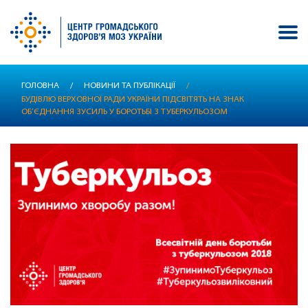
Перейти
ГОЛОВНА
/
НОВИНИ ТА ПУБЛІКАЦІЇ
/
до
БУДІВЛЮ ВЕРХОВНОЇ РАДИ УКРАЇНИ ПІДСВІТЯТЬ НА ЗНАК
основного
ОБ’ЄДНАННЯ ЗУСИЛЬ У БОРОТЬБІ З ТУБЕРКУЛЬОЗОМ
вмісту