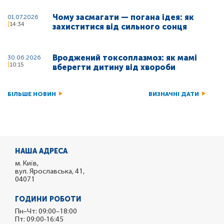
Чому засмагати — погана ідея: як
01.07.2026
14:34
захиститися від сильного сонця
Вроджений токсоплазмоз: як мамі
30.06.2026
10:15
вберегти дитину від хвороби
БІЛЬШЕ НОВИН
ВИЗНАЧНІ ДАТИ
НАША АДРЕСА
м. Київ,
вул. Ярославська, 41,
04071
ГОДИНИ РОБОТИ
Пн–Чт: 09:00–18:00
Пт: 09:00-16:45