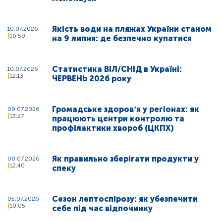
Якість води на пляжах України станом
10.07.2026
16:59
на 9 липня: де безпечно купатися
Статистика ВІЛ/СНІД в Україні:
10.07.2026
12:13
ЧЕРВЕНЬ 2026 року
Громадське здоровʼя у регіонах: як
09.07.2026
13:27
працюють центри контролю та
профілактики хвороб (ЦКПХ)
Як правильно зберігати продукти у
08.07.2026
12:40
спеку
Сезон лептоспірозу: як убезпечити
05.07.2026
10:05
себе під час відпочинку