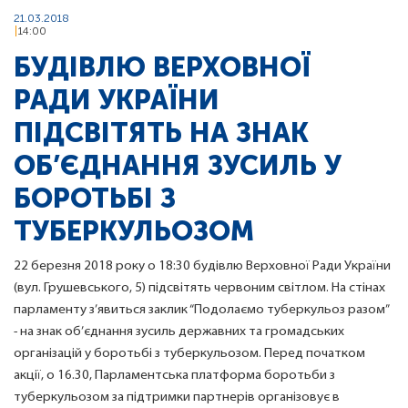
21.03.2018
14:00
БУДІВЛЮ ВЕРХОВНОЇ
РАДИ УКРАЇНИ
ПІДСВІТЯТЬ НА ЗНАК
ОБ’ЄДНАННЯ ЗУСИЛЬ У
БОРОТЬБІ З
ТУБЕРКУЛЬОЗОМ
22 березня 2018 року о 18:30 будівлю Верховної Ради України
(вул. Грушевського, 5) підсвітять червоним світлом. На стінах
парламенту з’явиться заклик “Подолаємо туберкульоз разом”
- на знак об’єднання зусиль державних та громадських
організацій у боротьбі з туберкульозом. Перед початком
акції, о 16.30, Парламентська платформа боротьби з
туберкульозом за підтримки партнерів організовує в