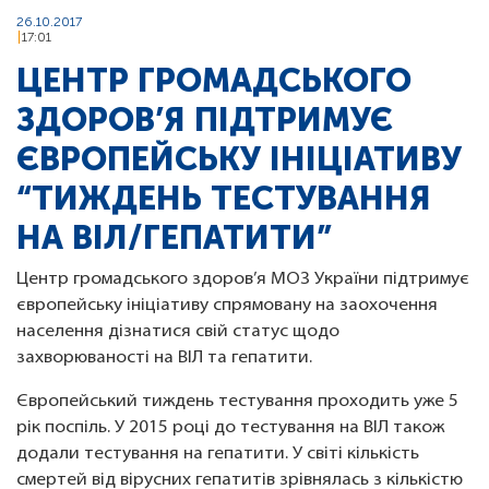
26.10.2017
17:01
ЦЕНТР ГРОМАДСЬКОГО
ЗДОРОВ’Я ПІДТРИМУЄ
ЄВРОПЕЙСЬКУ ІНІЦІАТИВУ
“ТИЖДЕНЬ ТЕСТУВАННЯ
НА ВІЛ/ГЕПАТИТИ”
Центр громадського здоров’я МОЗ України підтримує
європейську ініціативу спрямовану на заохочення
населення дізнатися свій статус щодо
захворюваності на ВІЛ та гепатити.
Європейський тиждень тестування проходить уже 5
рік поспіль. У 2015 році до тестування на ВІЛ також
додали тестування на гепатити. У світі кількість
смертей від вірусних гепатитів зрівнялась з кількістю