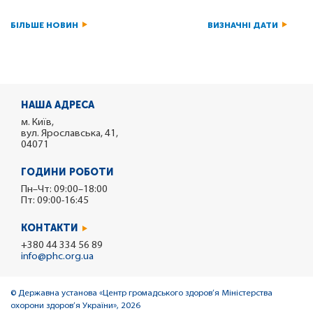
БІЛЬШЕ НОВИН
ВИЗНАЧНІ ДАТИ
НАША АДРЕСА
м. Київ,
вул. Ярославська, 41,
04071
ГОДИНИ РОБОТИ
Пн–Чт: 09:00–18:00
Пт: 09:00-16:45
КОНТАКТИ
+380 44 334 56 89
info@phc.org.ua
© Державна установа «Центр громадського здоров’я Міністерства
охорони здоров’я України», 2026