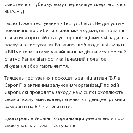
смертей від туберкульозу і перевищує смертність від
ВІЛ/СНІД.
Гасло Тижня тестування - Тестуй. Лікуй. Не допусти -
покликане поглибити діалог між людьми, які повинні
дізнатися про свій статус і організаціями, які надають
послуги з тестування. Важливо, щоб люди, які живуть
з ВІЛ чи гепатитами якнайшвидше дізналися про свій
статус. Рання діагностика і вчасний початок
лікування зберігають життя.
Тиждень тестування проходить за ініціативи “ВІЛ в
Європі” із активним залученням організації по всій
Європі, які проводять заходи на місцях і охоплюють
своїми послугами людей, які мають підвищені ризики
захворіти на ВІЛ чи гепатити.
Цього року в Україні 16 організацій уже заявили про
свою участь у тижні тестування: