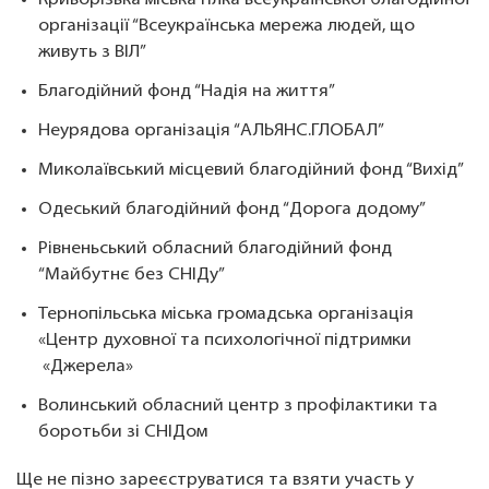
Криворізька міська гілка всеукраїнської благодійної
організації “Всеукраїнська мережа людей, що
живуть з ВІЛ”
Благодійний фонд “Надія на життя”
Неурядова організація “АЛЬЯНС.ГЛОБАЛ”
Миколаївський місцевий благодійний фонд “Вихід”
Одеський благодійний фонд “Дорога додому”
Рівненьський обласний благодійний фонд
“Майбутнє без СНІДу”
Тернопільська міська громадська організація
«Центр духовної та психологічної підтримки
«Джерела»
Волинський обласний центр з профілактики та
боротьби зі СНІДом
Ще не пізно зареєструватися та взяти участь у