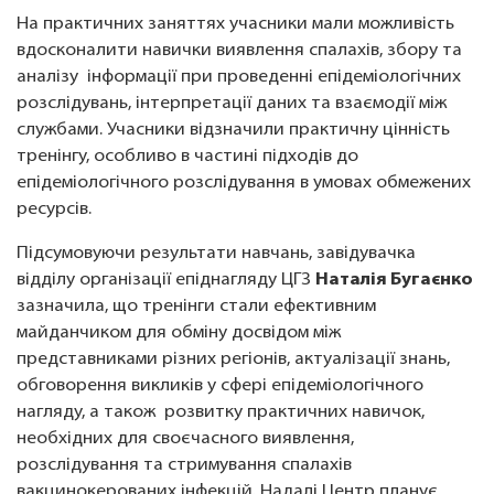
На практичних заняттях учасники мали можливість
вдосконалити навички виявлення спалахів, збору та
аналізу інформації при проведенні епідеміологічних
розслідувань, інтерпретації даних та взаємодії між
службами. Учасники відзначили практичну цінність
тренінгу, особливо в частині підходів до
епідеміологічного розслідування в умовах обмежених
ресурсів.
Підсумовуючи результати навчань, завідувачка
відділу організації епіднагляду ЦГЗ
Наталія Бугаєнко
зазначила, що тренінги стали ефективним
майданчиком для обміну досвідом між
представниками різних регіонів, актуалізації знань,
обговорення викликів у сфері епідеміологічного
нагляду, а також розвитку практичних навичок,
необхідних для своєчасного виявлення,
розслідування та стримування спалахів
вакцинокерованих інфекцій. Надалі Центр планує