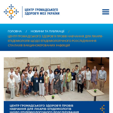
Перейти
ГОЛОВНА
/
НОВИНИ ТА ПУБЛІКАЦІЇ
/
до
ЦЕНТР ГРОМАДСЬКОГО ЗДОРОВ’Я ПРОВІВ НАВЧАННЯ ДЛЯ ЛІКАРІВ-
основного
ЕПІДЕМІОЛОГІВ ЩОДО ЕПІДЕМІОЛОГІЧНОГО РОЗСЛІДУВАННЯ
вмісту
СПАЛАХІВ ВАКЦИНОКЕРОВАНИХ ІНФЕКЦІЙ