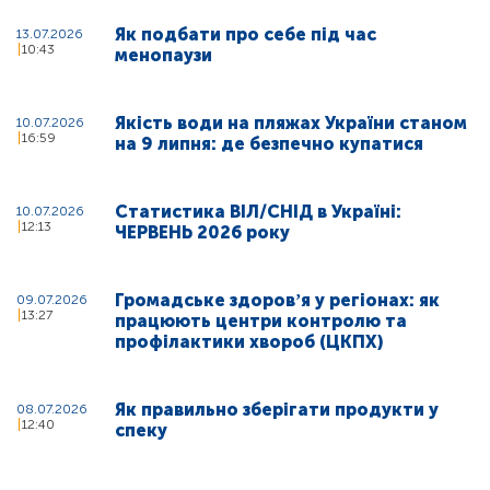
Як подбати про себе під час
13.07.2026
10:43
менопаузи
Якість води на пляжах України станом
10.07.2026
16:59
на 9 липня: де безпечно купатися
Статистика ВІЛ/СНІД в Україні:
10.07.2026
12:13
ЧЕРВЕНЬ 2026 року
Громадське здоровʼя у регіонах: як
09.07.2026
13:27
працюють центри контролю та
профілактики хвороб (ЦКПХ)
Як правильно зберігати продукти у
08.07.2026
12:40
спеку