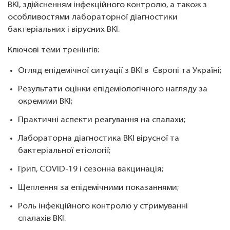
ВКІ, здійсненням інфекційного контролю, а також з
особливостями лабораторної діагностики
бактеріальних і вірусних ВКІ.
Ключові теми тренінгів:
Огляд епідемічної ситуації з ВКІ в Європі та Україні;
Результати оцінки епідеміологічного нагляду за
окремими ВКІ;
Практичні аспекти реагування на спалахи;
Лабораторна діагностика ВКІ вірусної та
бактеріальної етіології;
Грип, COVID-19 і сезонна вакцинація;
Щеплення за епідемічними показаннями;
Роль інфекційного контролю у стримуванні
спалахів ВКІ.