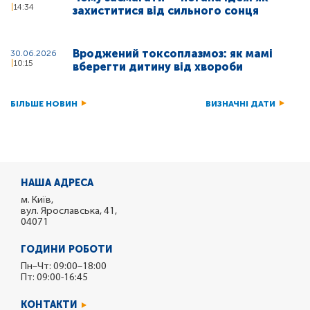
14:34
захиститися від сильного сонця
Вроджений токсоплазмоз: як мамі
30.06.2026
10:15
вберегти дитину від хвороби
БІЛЬШЕ НОВИН
ВИЗНАЧНІ ДАТИ
НАША АДРЕСА
м. Київ,
вул. Ярославська, 41,
04071
ГОДИНИ РОБОТИ
Пн–Чт: 09:00–18:00
Пт: 09:00-16:45
КОНТАКТИ