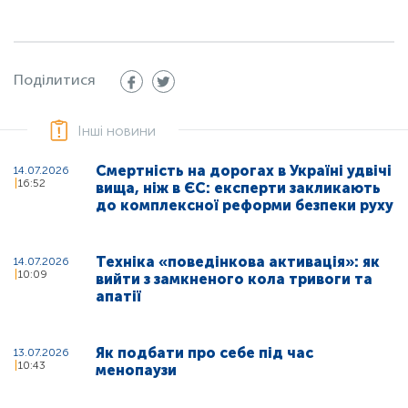
Поділитися
Інші новини
Смертність на дорогах в Україні удвічі
14.07.2026
16:52
вища, ніж в ЄС: експерти закликають
до комплексної реформи безпеки руху
Техніка «поведінкова активація»: як
14.07.2026
10:09
вийти з замкненого кола тривоги та
апатії
Як подбати про себе під час
13.07.2026
10:43
менопаузи