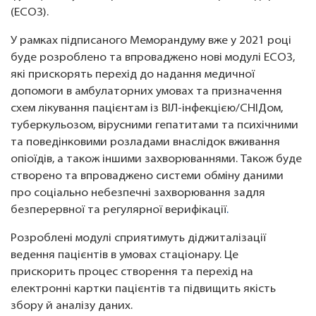
(ЕСОЗ).
У рамках підписаного Меморандуму вже у 2021 році
буде розроблено та впроваджено нові модулі ЕСОЗ,
які прискорять перехід до надання медичної
допомоги в амбулаторних умовах та призначення
схем лікування пацієнтам із ВІЛ-інфекцією/СНІДом,
туберкульозом, вірусними гепатитами та психічними
та поведінковими розладами внаслідок вживання
опіоїдів, а також іншими захворюваннями. Також буде
створено та впроваджено системи обміну даними
про соціально небезпечні захворювання задля
безперервної та регулярної верифікації
.
Розроблені модулі сприятимуть діджиталізації
ведення пацієнтів в умовах стаціонару. Це
прискорить процес створення та перехід на
електронні картки пацієнтів та підвищить якість
збору й аналізу даних.